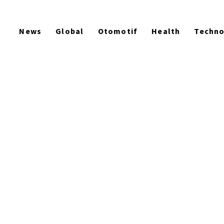
News
Global
Otomotif
Health
Techn