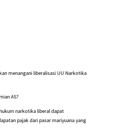
kan menangani liberalisasi UU Narkotika
mian AS?
ukum narkotika liberal dapat
patan pajak dari pasar mariyuana yang