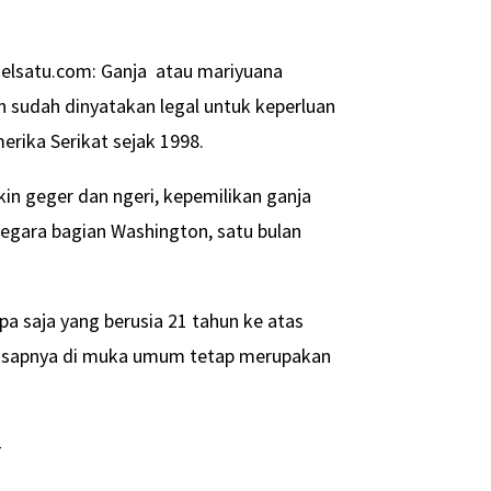
elsatu.com: Ganja atau mariyuana
sudah dinyatakan legal untuk keperluan
rika Serikat sejak 1998.
kin geger dan ngeri, kepemilikan ganja
negara bagian Washington, satu bulan
a saja yang berusia 21 tahun ke atas
isapnya di muka umum tetap merupakan
-