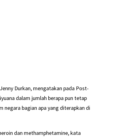
u, Jenny Durkan, mengatakan pada Post-
iyuana dalam jumlah berapa pun tetap
m negara bagian apa yang diterapkan di
 heroin dan methamphetamine, kata