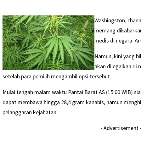
Washingston, chann
memang dikabarkan 
medis di negara Ame
Namun, kini yang bi
akan dilegalkan di 
setelah para pemilih mengambil opsi tersebut.
Mulai tengah malam waktu Pantai Barat AS (15:00 WIB) siap
dapat membawa hingga 28,4 gram kanabis, namun mengh
pelanggaran kejahatan.
- Advertisement 