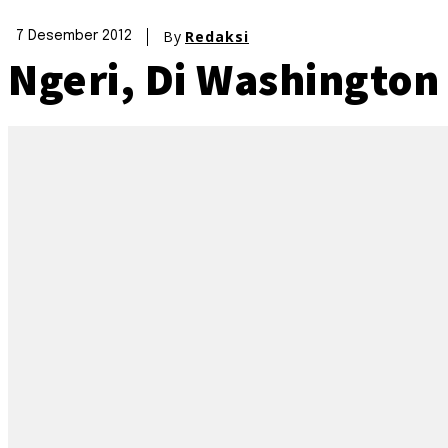
By
Redaksi
7 Desember 2012
Ngeri, Di Washington