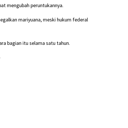
pat mengubah peruntukannya.
legalkan mariyuana, meski hukum federal
a bagian itu selama satu tahun.
-