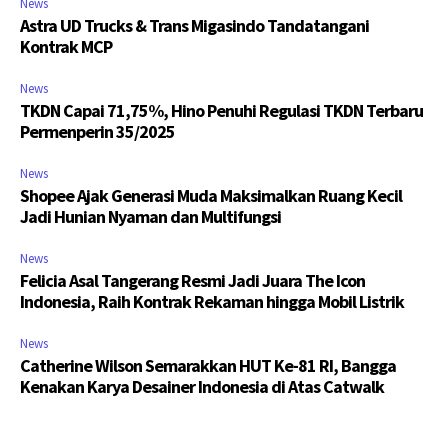
News
Astra UD Trucks & Trans Migasindo Tandatangani
Kontrak MCP
News
TKDN Capai 71,75%, Hino Penuhi Regulasi TKDN Terbaru
Permenperin 35/2025
News
Shopee Ajak Generasi Muda Maksimalkan Ruang Kecil
Jadi Hunian Nyaman dan Multifungsi
News
Felicia Asal Tangerang Resmi Jadi Juara The Icon
Indonesia, Raih Kontrak Rekaman hingga Mobil Listrik
News
Catherine Wilson Semarakkan HUT Ke-81 RI, Bangga
Kenakan Karya Desainer Indonesia di Atas Catwalk