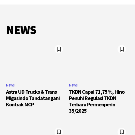
NEWS
News
News
Astra UD Trucks & Trans
TKDN Capai 71,75%, Hino
Migasindo Tandatangani
Penuhi Regulasi TKDN
Kontrak MCP
Terbaru Permenperin
35/2025