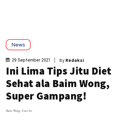
News
By
Redaksi
29 September 2021
Ini Lima Tips Jitu Diet
Sehat ala Baim Wong,
Super Gampang!
Baim Wong. Foto: Ist.