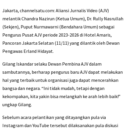
Jakarta, channelsatu.com: Aliansi Jurnalis Video (AJV)
melantik Chandra Nazirun (Ketua Umum), Dr. Rully Nasrullah
(Sekjen), Puput Nurmawarni (Bendahara Umum) sebagai
Pengurus Pusat AJV periode 2023-2026 di Hotel Amaris,
Pancoran Jakarta Selatan (11/11) yang dilantik oleh Dewan
Pengawas Erland Hidayat.
Gilang Iskandar selaku Dewan Pembina AJV dalam
sambutannya, berharap pengurus baru AJV dapat melakukan
hal yang terbaik untuk organisasi juga dapat mencerahkan
bangsa dan negara. “Ini tidak mudah, tetapi dengan
kekompakan, kita yakin bisa melangkah ke arah lebih baik!”
ungkap Gilang.
Sebelum acara pelantikan yang ditayangkan pula via
Instagram dan YouTube tersebut dilaksanakan pula diskusi