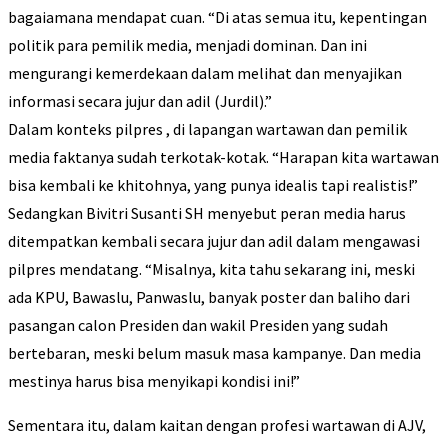
bagaiamana mendapat cuan. “Di atas semua itu, kepentingan
politik para pemilik media, menjadi dominan. Dan ini
mengurangi kemerdekaan dalam melihat dan menyajikan
informasi secara jujur dan adil (Jurdil).”
Dalam konteks pilpres , di lapangan wartawan dan pemilik
media faktanya sudah terkotak-kotak. “Harapan kita wartawan
bisa kembali ke khitohnya, yang punya idealis tapi realistis!”
Sedangkan Bivitri Susanti SH menyebut peran media harus
ditempatkan kembali secara jujur dan adil dalam mengawasi
pilpres mendatang. “Misalnya, kita tahu sekarang ini, meski
ada KPU, Bawaslu, Panwaslu, banyak poster dan baliho dari
pasangan calon Presiden dan wakil Presiden yang sudah
bertebaran, meski belum masuk masa kampanye. Dan media
mestinya harus bisa menyikapi kondisi ini!”
Sementara itu, dalam kaitan dengan profesi wartawan di AJV,