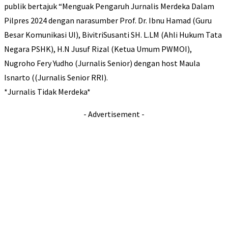
publik bertajuk “Menguak Pengaruh Jurnalis Merdeka Dalam
Pilpres 2024 dengan narasumber Prof. Dr. Ibnu Hamad (Guru
Besar Komunikasi UI), BivitriSusanti SH. L.LM (Ahli Hukum Tata
Negara PSHK), H.N Jusuf Rizal (Ketua Umum PWMOI),
Nugroho Fery Yudho (Jurnalis Senior) dengan host Maula
Isnarto ((Jurnalis Senior RRI).
*Jurnalis Tidak Merdeka*
- Advertisement -