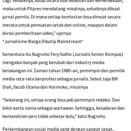
Lagi. Sebaiknya, kalau bicara soal keadilan dan kemerdekaan,
maka untuk Pilpres mendatang misalnya, sebaiknya dibuat
jurnal pemilu. Di mana setiap kontestan bisa dimuat secara
merata untuk pemuatan cetak dan online, maupun dalam
durasi pemberitaan video,” ujarnya
*Jurnalisme Warga Dikutip Mainstream*
Sementara itu Nugroho Fery Yudho (Jurnalis Senior Kompas)
mengakui banyak yang berubah dari industry media
belakangan ini. Zaman tahun 1980-an, pemimpin dan pemilik
media rata-rata berprofesi sebagai jurnalis. Sebut saja BM
Diah, Yacob Utama dan Harmoko, misalnya.
“Sekarang ini, setiap orang bisa jadi pemimpin redaksi. Dan
bikin kartu nama sebagai wartawan. Sehingga, kesadaran dan
kemandirian pers tidak sebesar dulu,” kata Nugroho.
Perkembangan sosial media yang dengan sangat cepat,