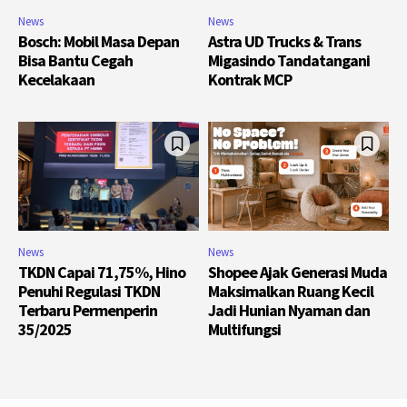
News
News
Bosch: Mobil Masa Depan
Astra UD Trucks & Trans
Bisa Bantu Cegah
Migasindo Tandatangani
Kecelakaan
Kontrak MCP
News
News
TKDN Capai 71,75%, Hino
Shopee Ajak Generasi Muda
Penuhi Regulasi TKDN
Maksimalkan Ruang Kecil
Terbaru Permenperin
Jadi Hunian Nyaman dan
35/2025
Multifungsi