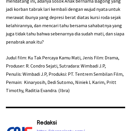
mendatang ini, adanya sosok Anak bernama Bagong yang
jadi korban tabrak lari kembali dengan wujud nyata untuk
merawat ibunya yang depresi berat diatas kursi roda sejak
kelahirannya, dan mencari tahu bersama sahabatnya yang
juga tidak tahu bahwa sebenarnya dia sudah mati, dan siapa
penabrak anak itu?
Judul film: Ku Tak Percaya Kamu Mati, Jenis Film: Drama,
Produser: R. Condro Sejati, Sutradara: Wimbadi J.P,
Penulis: Wimbadi J.P, Produksi: PT. Tentrem Sembilan Film,
Pemain: Kinaryosih, Dedi Sutomo, Niniek L Karim, Pritt
Timothy, Raditia Evandra. (Ibra)
Redaksi
https://channelsatu.com/