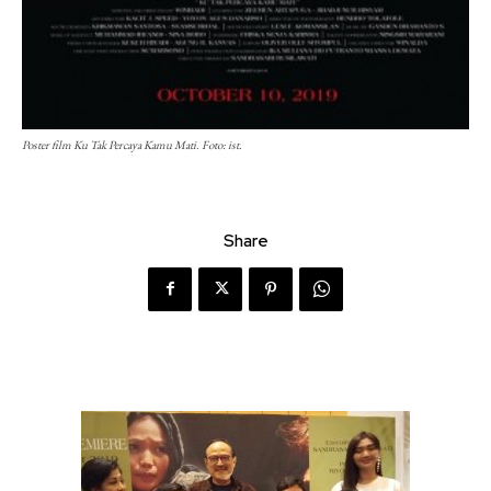
Poster film Ku Tak Percaya Kamu Mati. Foto: ist.
Share