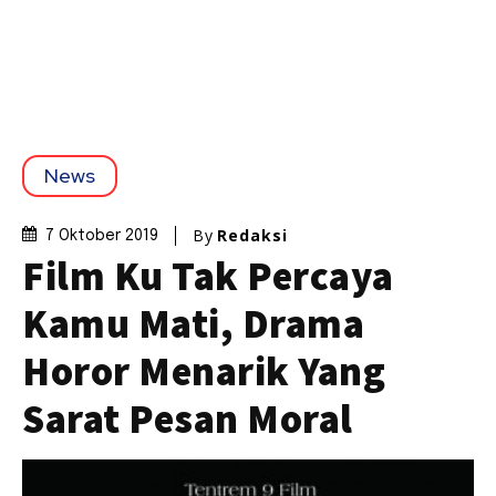
News
By
Redaksi
7 Oktober 2019
Film Ku Tak Percaya
Kamu Mati, Drama
Horor Menarik Yang
Sarat Pesan Moral