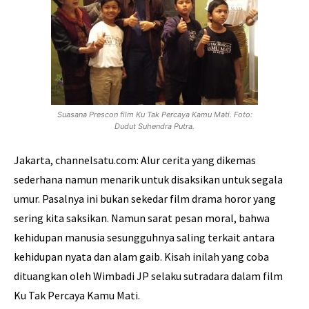
Suasana Prescon film Ku Tak Percaya Kamu Mati. Foto:
Dudut Suhendra Putra.
Jakarta, channelsatu.com: Alur cerita yang dikemas
sederhana namun menarik untuk disaksikan untuk segala
umur. Pasalnya ini bukan sekedar film drama horor yang
sering kita saksikan. Namun sarat pesan moral, bahwa
kehidupan manusia sesungguhnya saling terkait antara
kehidupan nyata dan alam gaib. Kisah inilah yang coba
dituangkan oleh Wimbadi JP selaku sutradara dalam film
Ku Tak Percaya Kamu Mati.