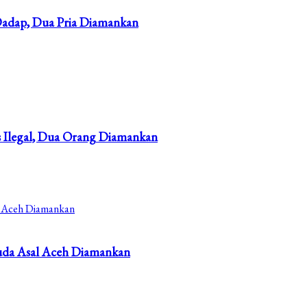
 Dadap, Dua Pria Diamankan
s Ilegal, Dua Orang Diamankan
muda Asal Aceh Diamankan