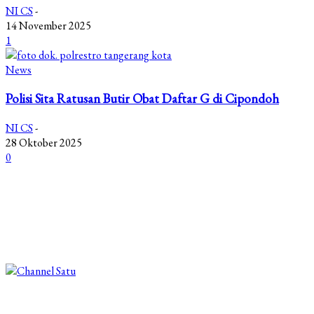
NI CS
-
14 November 2025
1
News
Polisi Sita Ratusan Butir Obat Daftar G di Cipondoh
NI CS
-
28 Oktober 2025
0