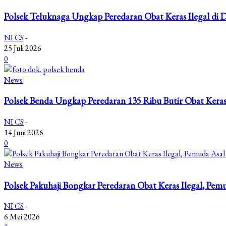
Polsek Teluknaga Ungkap Peredaran Obat Keras Ilegal di
NI CS
-
25 Juli 2026
0
News
Polsek Benda Ungkap Peredaran 135 Ribu Butir Obat Kera
NI CS
-
14 Juni 2026
0
News
Polsek Pakuhaji Bongkar Peredaran Obat Keras Ilegal, Pe
NI CS
-
6 Mei 2026