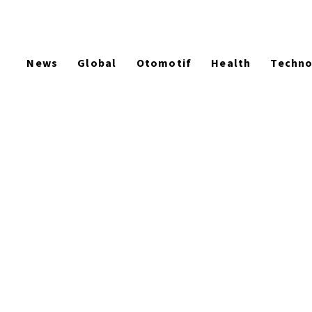
News
Global
Otomotif
Health
Techn