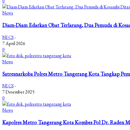
0
News
Diam-Diam Edarkan Obat Terlarang, Dua Pemuda di Kosam
NI CS
-
7 April 2026
0
News
Satresnarkoba Polres Metro Tangerang Kota Tangkap Pem
NI CS
-
7 Desember 2025
0
News
Kapolres Metro Tangerang Kota Kombes Pol Dr. Raden M