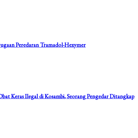
ar Dugaan Peredaran Tramadol-Hexymer
bat Keras Ilegal di Kosambi, Seorang Pengedar Ditangkap