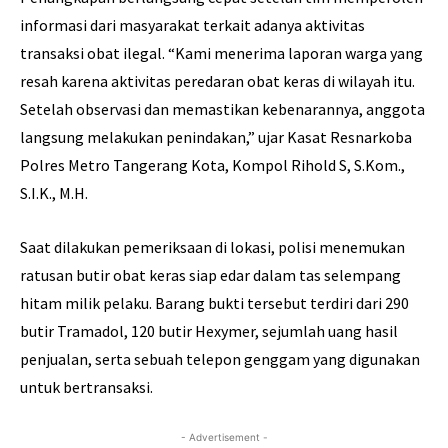
informasi dari masyarakat terkait adanya aktivitas
transaksi obat ilegal. “Kami menerima laporan warga yang
resah karena aktivitas peredaran obat keras di wilayah itu.
Setelah observasi dan memastikan kebenarannya, anggota
langsung melakukan penindakan,” ujar Kasat Resnarkoba
Polres Metro Tangerang Kota, Kompol Rihold S, S.Kom.,
S.I.K., M.H.
Saat dilakukan pemeriksaan di lokasi, polisi menemukan
ratusan butir obat keras siap edar dalam tas selempang
hitam milik pelaku. Barang bukti tersebut terdiri dari 290
butir Tramadol, 120 butir Hexymer, sejumlah uang hasil
penjualan, serta sebuah telepon genggam yang digunakan
untuk bertransaksi.
- Advertisement -