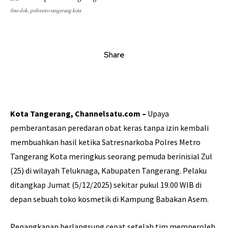
foto dok. polrestro tangerang kota
Share
Kota Tangerang, Channelsatu.com –
Upaya
pemberantasan peredaran obat keras tanpa izin kembali
membuahkan hasil ketika Satresnarkoba Polres Metro
Tangerang Kota meringkus seorang pemuda berinisial Zul
(25) di wilayah Teluknaga, Kabupaten Tangerang. Pelaku
ditangkap Jumat (5/12/2025) sekitar pukul 19.00 WIB di
depan sebuah toko kosmetik di Kampung Babakan Asem.
Penangkapan berlangsung cepat setelah tim memperoleh