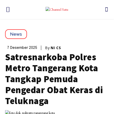
News
By
NI CS
7 Desember 2025
Satresnarkoba Polres
Metro Tangerang Kota
Tangkap Pemuda
Pengedar Obat Keras di
Teluknaga