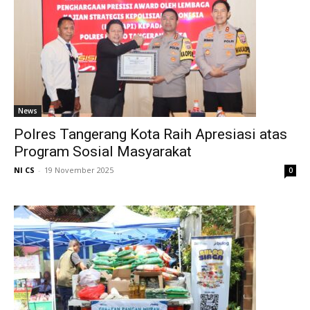
News
Polres Tangerang Kota Raih Apresiasi atas
Program Sosial Masyarakat
NI CS
-
19 November 2025
0