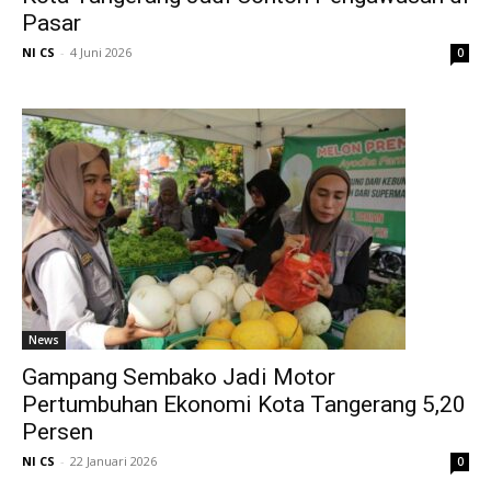
Pasar
NI CS
-
4 Juni 2026
0
News
Gampang Sembako Jadi Motor
Pertumbuhan Ekonomi Kota Tangerang 5,20
Persen
NI CS
-
22 Januari 2026
0