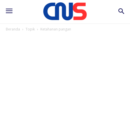
Beranda
Topik
Ketahanan pangan