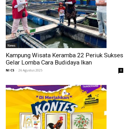
News
Kampung Wisata Keramba 22 Periuk Sukses
Gelar Lomba Cara Budidaya Ikan
NI CS
-
26 Agustus 2025
0