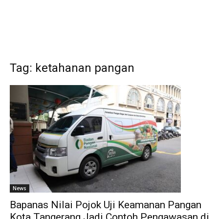
Tag: ketahanan pangan
News
Bapanas Nilai Pojok Uji Keamanan Pangan
Kota Tangerang Jadi Contoh Pengawasan di