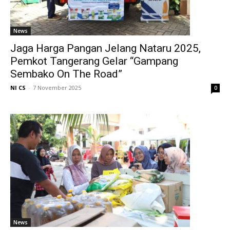
News
Jaga Harga Pangan Jelang Nataru 2025,
Pemkot Tangerang Gelar “Gampang
Sembako On The Road”
NI CS
-
7 November 2025
0
News