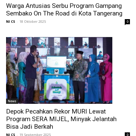
Warga Antusias Serbu Program Gampang
Sembako On The Road di Kota Tangerang
NI CS
-
18 Oktober 2025
0
News
Depok Pecahkan Rekor MURI Lewat
Program SERA MIJEL, Minyak Jelantah
Bisa Jadi Berkah
NI CS
-
19 September 2025
0