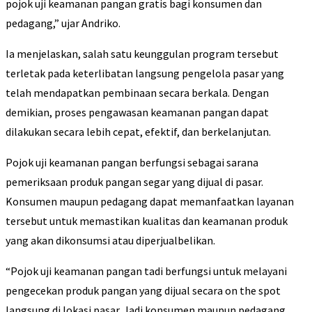
pojok uji keamanan pangan gratis bagi konsumen dan
pedagang,” ujar Andriko.
Ia menjelaskan, salah satu keunggulan program tersebut
terletak pada keterlibatan langsung pengelola pasar yang
telah mendapatkan pembinaan secara berkala. Dengan
demikian, proses pengawasan keamanan pangan dapat
dilakukan secara lebih cepat, efektif, dan berkelanjutan.
Pojok uji keamanan pangan berfungsi sebagai sarana
pemeriksaan produk pangan segar yang dijual di pasar.
Konsumen maupun pedagang dapat memanfaatkan layanan
tersebut untuk memastikan kualitas dan keamanan produk
yang akan dikonsumsi atau diperjualbelikan.
“Pojok uji keamanan pangan tadi berfungsi untuk melayani
pengecekan produk pangan yang dijual secara on the spot
langsung di lokasi pasar. Jadi konsumen maupun pedagang