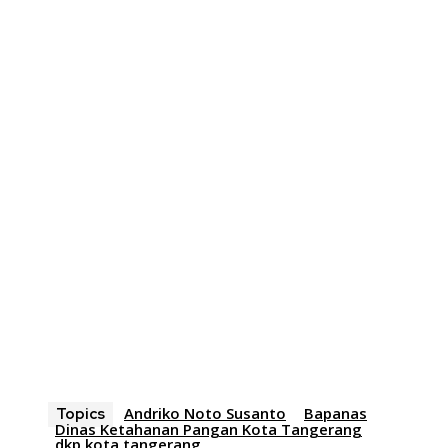
Andriko Noto Susanto
Bapanas
Topics
Dinas Ketahanan Pangan Kota Tangerang
dkp kota tangerang