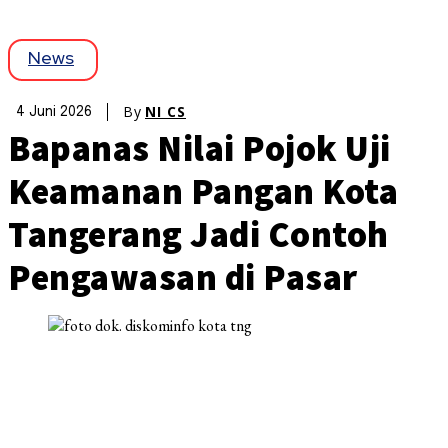
News
By
NI CS
4 Juni 2026
Bapanas Nilai Pojok Uji
Keamanan Pangan Kota
Tangerang Jadi Contoh
Pengawasan di Pasar