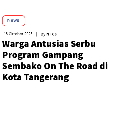
News
By
NI CS
18 Oktober 2025
Warga Antusias Serbu
Program Gampang
Sembako On The Road di
Kota Tangerang