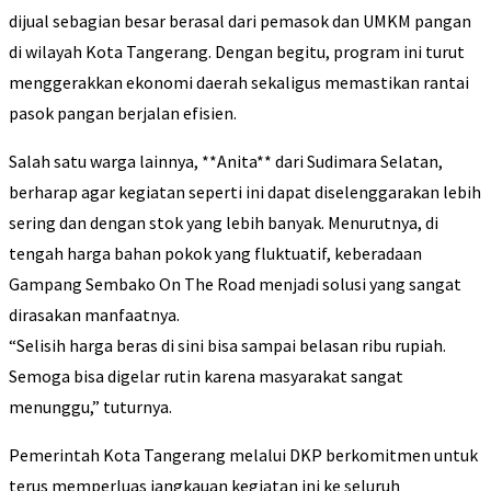
dijual sebagian besar berasal dari pemasok dan UMKM pangan
di wilayah Kota Tangerang. Dengan begitu, program ini turut
menggerakkan ekonomi daerah sekaligus memastikan rantai
pasok pangan berjalan efisien.
Salah satu warga lainnya, **Anita** dari Sudimara Selatan,
berharap agar kegiatan seperti ini dapat diselenggarakan lebih
sering dan dengan stok yang lebih banyak. Menurutnya, di
tengah harga bahan pokok yang fluktuatif, keberadaan
Gampang Sembako On The Road menjadi solusi yang sangat
dirasakan manfaatnya.
“Selisih harga beras di sini bisa sampai belasan ribu rupiah.
Semoga bisa digelar rutin karena masyarakat sangat
menunggu,” tuturnya.
Pemerintah Kota Tangerang melalui DKP berkomitmen untuk
terus memperluas jangkauan kegiatan ini ke seluruh