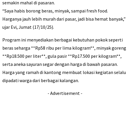
semakin mahal di pasaran.
“Saya habis borong beras, minyak, sampai fresh food.
Harganya jauh lebih murah dari pasar, jadi bisa hemat banyak,”
ujar Evi, Jumat (17/10/25).
Program ini menyediakan berbagai kebutuhan pokok seperti
beras seharga **Rp58 ribu per lima kilogram**, minyak goreng
**Rp18.500 per liter**, gula pasir **Rp17.500 per kilogram**,
serta aneka sayuran segar dengan harga di bawah pasaran.
Harga yang ramah di kantong membuat lokasi kegiatan selalu
dipadati warga dari berbagai kalangan.
- Advertisement -