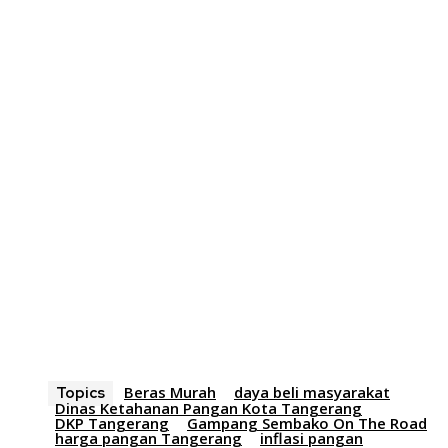
Beras Murah
daya beli masyarakat
Topics
Dinas Ketahanan Pangan Kota Tangerang
DKP Tangerang
Gampang Sembako On The Road
harga pangan Tangerang
inflasi pangan