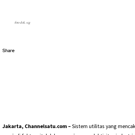
foto dok. scg
Share
Jakarta, Channelsatu.com –
Sistem utilitas yang mencaku