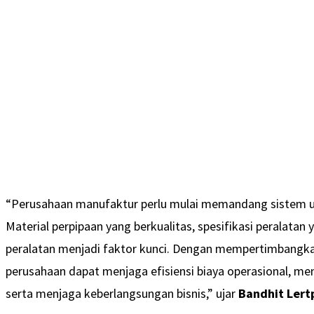
“Perusahaan manufaktur perlu mulai memandang sistem util
Material perpipaan yang berkualitas, spesifikasi peralatan
peralatan menjadi faktor kunci. Dengan mempertimbangkan 
perusahaan dapat menjaga efisiensi biaya operasional, men
serta menjaga keberlangsungan bisnis,” ujar
Bandhit Lert