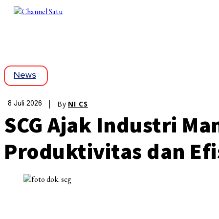
News
By
NI CS
8 Juli 2026
SCG Ajak Industri Ma
Produktivitas dan Efi