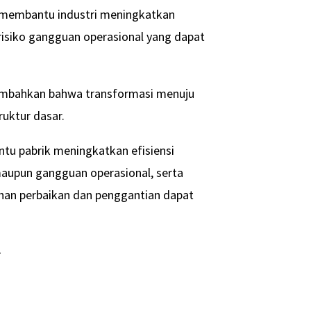
n membantu industri meningkatkan
 risiko gangguan operasional yang dapat
mbahkan bahwa transformasi menuju
ruktur dasar.
tu pabrik meningkatkan efisiensi
maupun gangguan operasional, serta
han perbaikan dan penggantian dapat
-