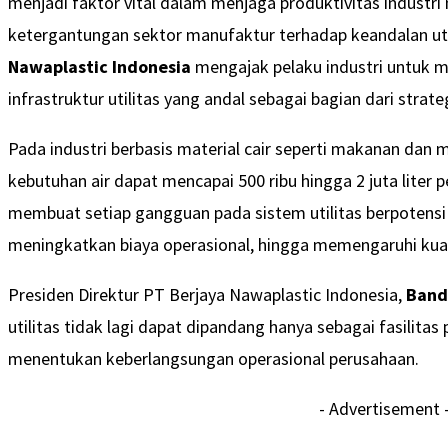
menjadi faktor vital dalam menjaga produktivitas industri
ketergantungan sektor manufaktur terhadap keandalan uti
Nawaplastic Indonesia
mengajak pelaku industri untuk m
infrastruktur utilitas yang andal sebagai bagian dari strate
Pada industri berbasis material cair seperti makanan dan 
kebutuhan air dapat mencapai 500 ribu hingga 2 juta liter 
membuat setiap gangguan pada sistem utilitas berpotens
meningkatkan biaya operasional, hingga memengaruhi kual
Presiden Direktur PT Berjaya Nawaplastic Indonesia,
Band
utilitas tidak lagi dapat dipandang hanya sebagai fasilita
menentukan keberlangsungan operasional perusahaan.
- Advertisement 