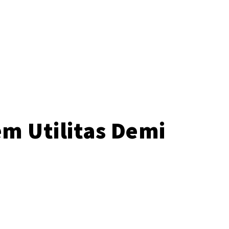
o
em Utilitas Demi