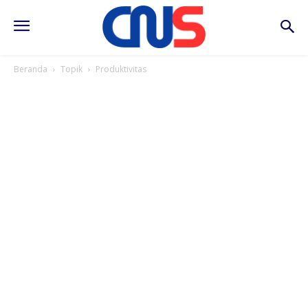
Beranda
Topik
Produktivitas