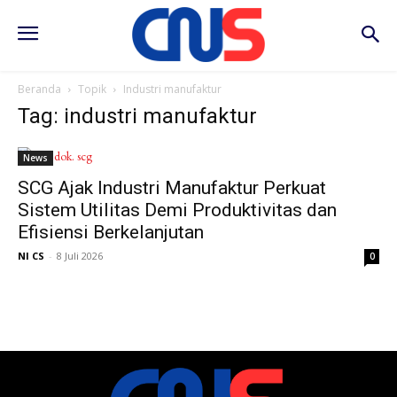
Beranda
Topik
Industri manufaktur
Tag: industri manufaktur
News
SCG Ajak Industri Manufaktur Perkuat
Sistem Utilitas Demi Produktivitas dan
Efisiensi Berkelanjutan
NI CS
-
8 Juli 2026
0