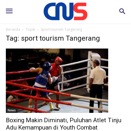
Beranda
Topik
Sport tourism Tangerang
Tag: sport tourism Tangerang
News
Boxing Makin Diminati, Puluhan Atlet Tinju
Adu Kemampuan di Youth Combat