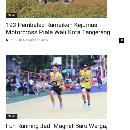
News
193 Pembalap Ramaikan Kejurnas
Motorcross Piala Wali Kota Tangerang
NI CS
-
10 November 2025
0
News
Fun Running Jadi Magnet Baru Warga,