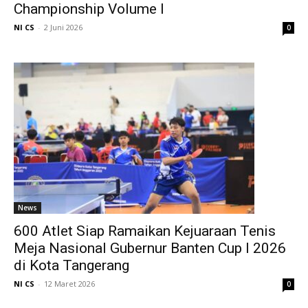
Championship Volume I
NI CS
-
2 Juni 2026
0
News
600 Atlet Siap Ramaikan Kejuaraan Tenis
Meja Nasional Gubernur Banten Cup I 2026
di Kota Tangerang
NI CS
-
12 Maret 2026
0