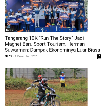
News
Tangerang 10K “Run The Story” Jadi
Magnet Baru Sport Tourism, Herman
Suwarman: Dampak Ekonominya Luar Biasa
NI CS
-
8 Desember 2025
0