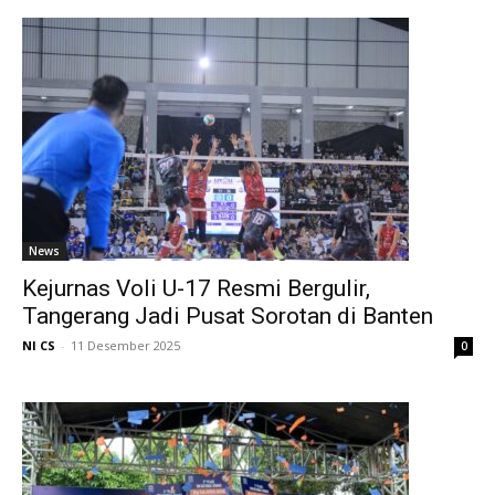
News
Kejurnas Voli U-17 Resmi Bergulir,
Tangerang Jadi Pusat Sorotan di Banten
NI CS
-
11 Desember 2025
0