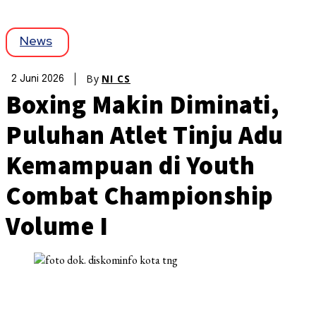
News
By
NI CS
2 Juni 2026
Boxing Makin Diminati,
Puluhan Atlet Tinju Adu
Kemampuan di Youth
Combat Championship
Volume I