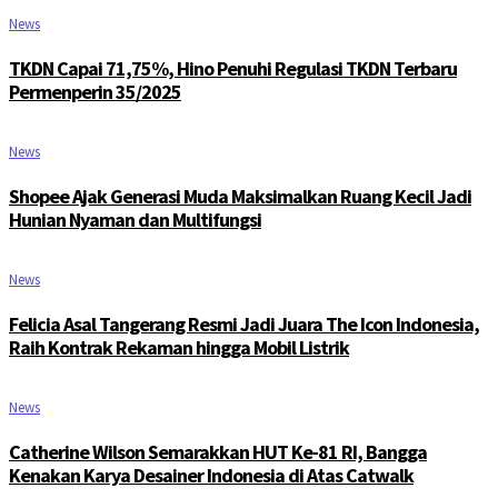
News
TKDN Capai 71,75%, Hino Penuhi Regulasi TKDN Terbaru
Permenperin 35/2025
News
Shopee Ajak Generasi Muda Maksimalkan Ruang Kecil Jadi
Hunian Nyaman dan Multifungsi
News
Felicia Asal Tangerang Resmi Jadi Juara The Icon Indonesia,
Raih Kontrak Rekaman hingga Mobil Listrik
News
Catherine Wilson Semarakkan HUT Ke-81 RI, Bangga
Kenakan Karya Desainer Indonesia di Atas Catwalk