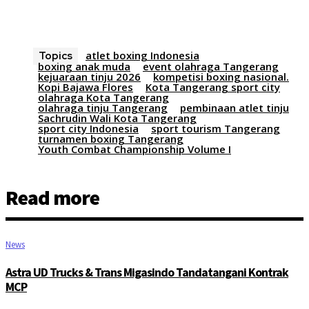
atlet boxing Indonesia
Topics
boxing anak muda
event olahraga Tangerang
kejuaraan tinju 2026
kompetisi boxing nasional.
Kopi Bajawa Flores
Kota Tangerang sport city
olahraga Kota Tangerang
olahraga tinju Tangerang
pembinaan atlet tinju
Sachrudin Wali Kota Tangerang
sport city Indonesia
sport tourism Tangerang
turnamen boxing Tangerang
Youth Combat Championship Volume I
Read more
News
Astra UD Trucks & Trans Migasindo Tandatangani Kontrak
MCP