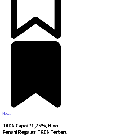
News
TKDN Capai 71,75%, Hino
Penuhi Regulasi TKDN Terbaru