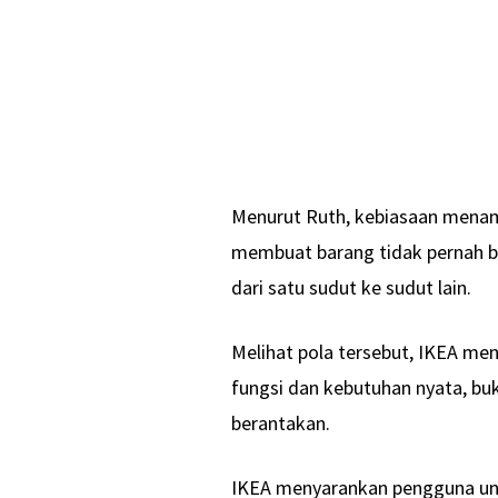
Menurut Ruth, kebiasaan mena
membuat barang tidak pernah b
dari satu sudut ke sudut lain.
Melihat pola tersebut, IKEA m
fungsi dan kebutuhan nyata, buk
berantakan.
IKEA menyarankan pengguna unt