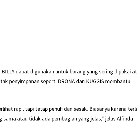
 BILLY dapat digunakan untuk barang yang sering dipakai a
kotak penyimpanan seperti DRÖNA dan KUGGIS membantu
erlihat rapi, tapi tetap penuh dan sesak. Biasanya karena terl
g sama atau tidak ada pembagian yang jelas,” jelas Alfinda