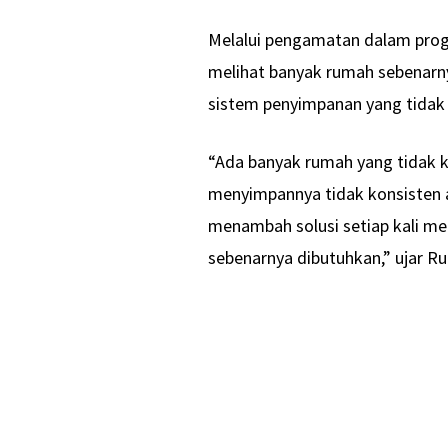
Melalui pengamatan dalam progr
melihat banyak rumah sebenarny
sistem penyimpanan yang tidak 
“Ada banyak rumah yang tidak ke
menyimpannya tidak konsisten a
menambah solusi setiap kali me
sebenarnya dibutuhkan,” ujar Rut