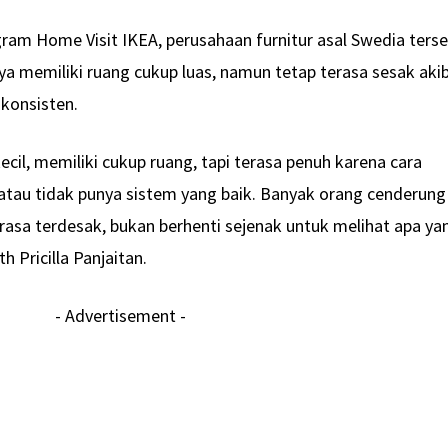
am Home Visit IKEA, perusahaan furnitur asal Swedia ters
a memiliki ruang cukup luas, namun tetap terasa sesak aki
konsisten.
cil, memiliki cukup ruang, tapi terasa penuh karena cara
tau tidak punya sistem yang baik. Banyak orang cenderung
rasa terdesak, bukan berhenti sejenak untuk melihat apa ya
h Pricilla Panjaitan.
- Advertisement -