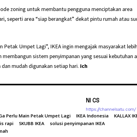
ode zoning untuk membantu pengguna menciptakan area
ari, seperti area “siap berangkat” dekat pintu rumah atau su
n Petak Umpet Lagi”, IKEA ingin mengajak masyarakat lebi
an membangun sistem penyimpanan yang sesuai kebutuhan 
n dan mudah digunakan setiap hari.
ich
NI CS
https://channelsatu.com/
Ga Perlu Main Petak Umpet Lagi
IKEA Indonesia
KALLAX IK
s rapi
SKUBB IKEA
solusi penyimpanan IKEA
umah