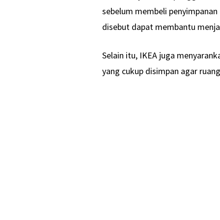
sebelum membeli penyimpanan 
disebut dapat membantu menjag
Selain itu, IKEA juga menyaran
yang cukup disimpan agar ruanga