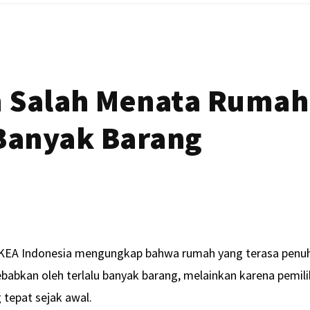
an Salah Menata Ruma
 Banyak Barang
KEA Indonesia mengungkap bahwa rumah yang terasa penu
ebabkan oleh terlalu banyak barang, melainkan karena pemil
 tepat sejak awal.