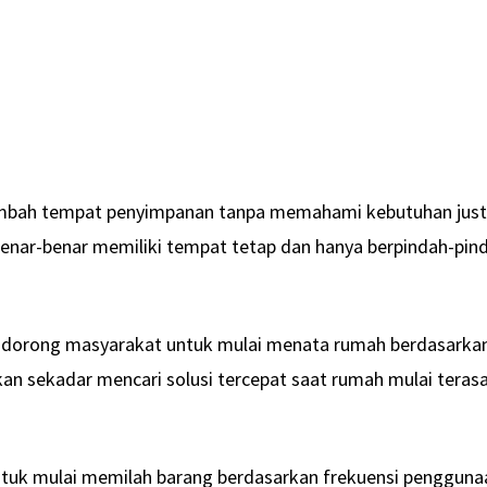
mbah tempat penyimpanan tanpa memahami kebutuhan just
enar-benar memiliki tempat tetap dan hanya berpindah-pin
endorong masyarakat untuk mulai menata rumah berdasarka
an sekadar mencari solusi tercepat saat rumah mulai teras
uk mulai memilah barang berdasarkan frekuensi pengguna