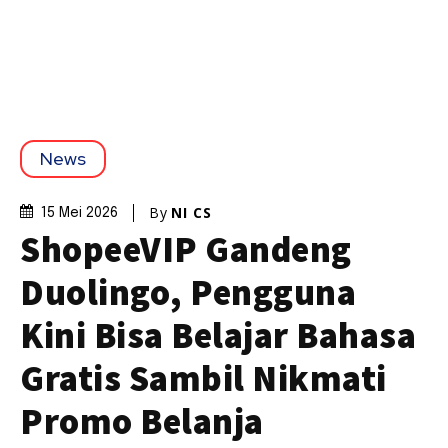
News
By
NI CS
15 Mei 2026
ShopeeVIP Gandeng
Duolingo, Pengguna
Kini Bisa Belajar Bahasa
Gratis Sambil Nikmati
Promo Belanja