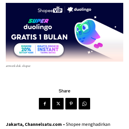
artwork dok. shopee
Share
Jakarta, Channelsatu.com –
Shopee menghadirkan