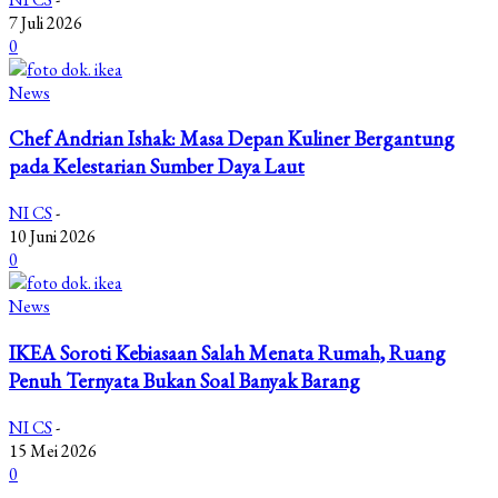
7 Juli 2026
0
News
Chef Andrian Ishak: Masa Depan Kuliner Bergantung
pada Kelestarian Sumber Daya Laut
NI CS
-
10 Juni 2026
0
News
IKEA Soroti Kebiasaan Salah Menata Rumah, Ruang
Penuh Ternyata Bukan Soal Banyak Barang
NI CS
-
15 Mei 2026
0