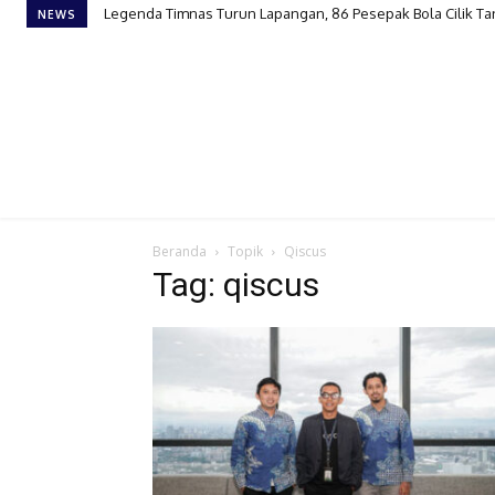
Legenda Timnas Turun Lapangan, 86 Pesepak Bola Cilik Ta
NEWS
Beranda
Topik
Qiscus
Tag: qiscus