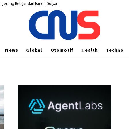
ngerang Belajar dari Ismed Sofyan
News
Global
Otomotif
Health
Techno