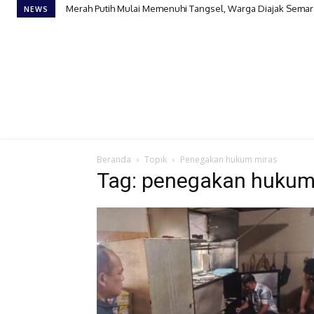
Merah Putih Mulai Memenuhi Tangsel, Warga Diajak Semar
NEWS
Beranda
Topik
Penegakan hukum miras
Tag: penegakan hukum