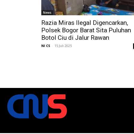
News
Razia Miras Ilegal Digencarkan,
Polsek Bogor Barat Sita Puluhan
Botol Ciu di Jalur Rawan
NI CS
-
15 Juli 2025