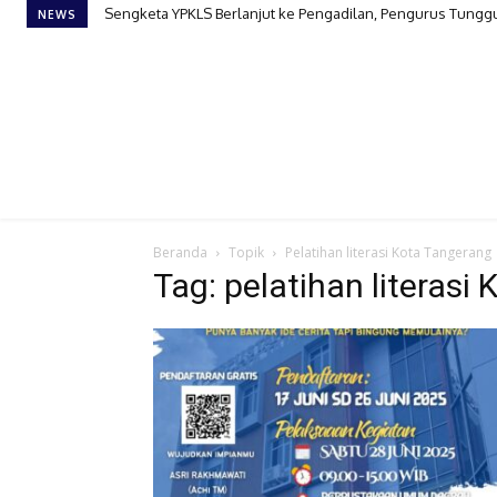
Sengketa YPKLS Berlanjut ke Pengadilan, Pengurus Tungg
NEWS
Beranda
Topik
Pelatihan literasi Kota Tangerang
Tag: pelatihan literasi