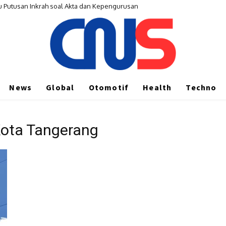
u Putusan Inkrah soal Akta dan Kepengurusan
News
Global
Otomotif
Health
Techno
 Kota Tangerang