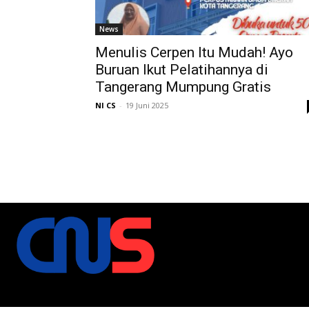
News
Menulis Cerpen Itu Mudah! Ayo
Buruan Ikut Pelatihannya di
Tangerang Mumpung Gratis
NI CS
-
19 Juni 2025