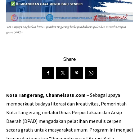
52437upaya tingkatkan literasi pemkot tangerang buka pendaftaran pelatihan menulis cerpen
gratis 524371
Share
Kota Tangerang, Channelsatu.com
– Sebagai upaya
memperkuat budaya literasi dan kreativitas, Pemerintah
Kota Tangerang melalui Dinas Perpustakaan dan Arsip
Daerah (DPAD) mengadakan pelatihan menulis cerpen
secara gratis untuk masyarakat umum. Program ini menjadi
bagian dari gerakan “Pengembangan Literasi Kota