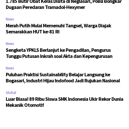
1.785 Butir Obat Keras Disita di Neglasari, Polisi Bongkar
Dugaan Peredaran Tramadol-Hexymer
News
Merah Putih Mulai Memenuhi Tangsel, Warga Diajak
Semarakkan HUT ke-81 RI
News
Sengketa YPKLS Berlanjut ke Pengadilan, Pengurus
Tunggu Putusan Inkrah soal Akta dan Kepengurusan
News
Puluhan Praktisi Sustainability Belajar Langsung ke
Bogasari, Industri Hijau Indofood Jadi Rujukan Nasional
Global
Luar Biasa! 89 Ribu Siswa SMK Indonesia Ukir Rekor Dunia
Mekanik Otomotif