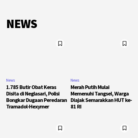
NEWS
News
News
1.785 Butir Obat Keras
Merah Putih Mulai
Disita di Neglasari, Polisi
Memenuhi Tangsel, Warga
Bongkar Dugaan Peredaran
Diajak Semarakkan HUT ke-
Tramadol-Hexymer
81 RI