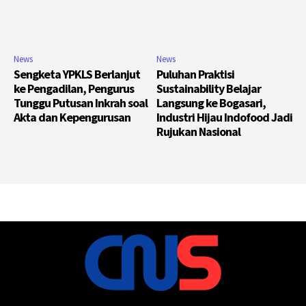
News
News
Sengketa YPKLS Berlanjut
Puluhan Praktisi
ke Pengadilan, Pengurus
Sustainability Belajar
Tunggu Putusan Inkrah soal
Langsung ke Bogasari,
Akta dan Kepengurusan
Industri Hijau Indofood Jadi
Rujukan Nasional