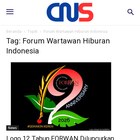
Beranda
Topik
Forum Wartawan Hiburan Indonesia
Tag: Forum Wartawan Hiburan
Indonesia
News
Logo 12 Tahun FORWAN Diluncurkan,