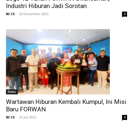
Industri Hiburan Jadi Sorotan
NI CS
-
24 Desember 2025
0
News
Wartawan Hiburan Kembali Kumpul, Ini Misi
Baru FORWAN
NI CS
-
10 Juli 2025
0