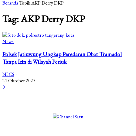
Beranda
Topik
AKP Derry DKP
Tag: AKP Derry DKP
News
Polsek Jatiuwung Ungkap Peredaran Obat Tramadol
Tanpa Izin di Wilayah Periuk
NI CS
-
21 Oktober 2025
0
©2025 Copyright - Channel Satu