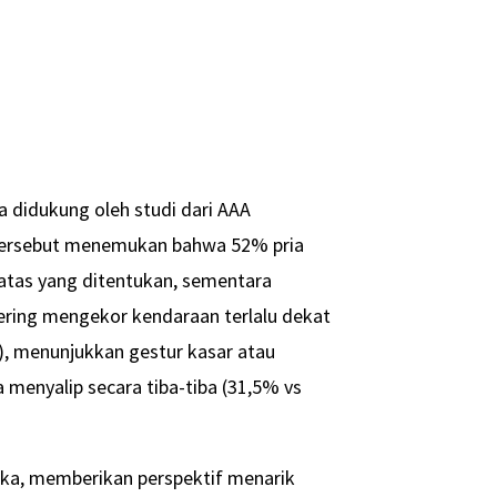
a didukung oleh studi dari AAA
i tersebut menemukan bahwa 52% pria
tas yang ditentukan, sementara
 sering mengekor kendaraan terlalu dekat
, menunjukkan gestur kasar atau
 menyalip secara tiba-tiba (31,5% vs
uka, memberikan perspektif menarik