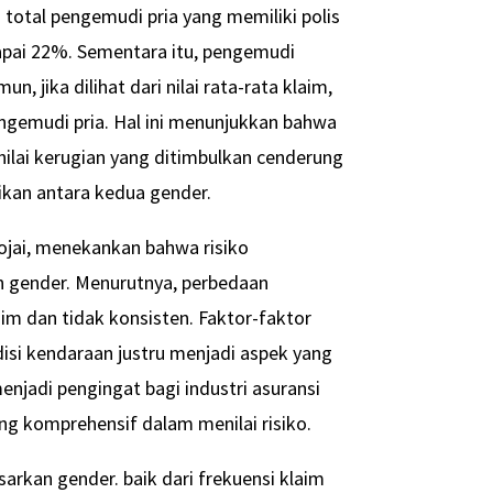
 total pengemudi pria yang memiliki polis
capai 22%. Sementara itu, pengemudi
, jika dilihat dari nilai rata-rata klaim,
ngemudi pria. Hal ini menunjukkan bahwa
 nilai kerugian yang ditimbulkan cenderung
fikan antara kedua gender.
ojai, menekankan bahwa risiko
n gender. Menurutnya, perbedaan
nim dan tidak konsisten. Faktor-faktor
disi kendaraan justru menjadi aspek yang
menjadi pengingat bagi industri asuransi
g komprehensif dalam menilai risiko.
arkan gender. baik dari frekuensi klaim