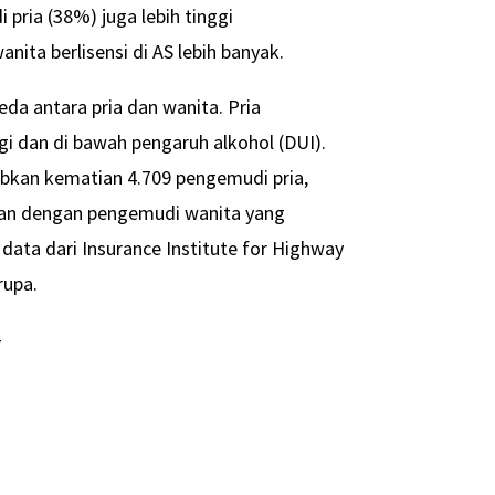
pria (38%) juga lebih tinggi
ita berlisensi di AS lebih banyak.
da antara pria dan wanita. Pria
i dan di bawah pengaruh alkohol (DUI).
abkan kematian 4.709 pengemudi pria,
ingkan dengan pengemudi wanita yang
data dari Insurance Institute for Highway
rupa.
-