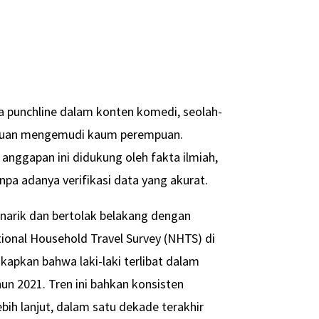
ga punchline dalam konten komedi, seolah-
puan mengemudi kaum perempuan.
nggapan ini didukung oleh fakta ilmiah,
npa adanya verifikasi data yang akurat.
narik dan bertolak belakang dengan
tional Household Travel Survey (NHTS) di
kapkan bahwa laki-laki terlibat dalam
n 2021. Tren ini bahkan konsisten
bih lanjut, dalam satu dekade terakhir