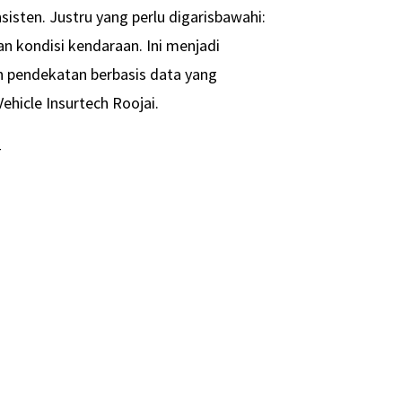
sisten. Justru yang perlu digarisbawahi:
an kondisi kendaraan. Ini menjadi
n pendekatan berbasis data yang
ehicle Insurtech Roojai.
-