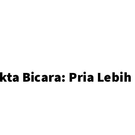
o
ta Bicara: Pria Lebih