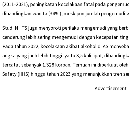
(2011-2021), peningkatan kecelakaan fatal pada pengemudi 
dibandingkan wanita (34%), meskipun jumlah pengemudi wan
Studi NHTS juga menyoroti perilaku mengemudi yang berbe
cenderung lebih sering mengemudi dengan kecepatan tingg
Pada tahun 2022, kecelakaan akibat alkohol di AS menyeb
angka yang jauh lebih tinggi, yaitu 3,5 kali lipat, diband
tercatat sebanyak 1.328 korban. Temuan ini diperkuat oleh 
Safety (IIHS) hingga tahun 2023 yang menunjukkan tren se
- Advertisement 