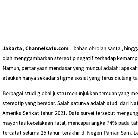
Jakarta, Channelsatu.com
– bahan obrolan santai, hing
olah menggambarkan stereotip negatif terhadap kemam
Namun, pertanyaan mendasar yang muncul adalah: apakah a
ataukah hanya sekadar stigma sosial yang terus diulang ta
Berbagai studi global justru menunjukkan temuan yang me
stereotip yang beredar. Salah satunya adalah studi dari Na
Amerika Serikat tahun 2021. Data survei tersebut mengung
mayoritas kecelakaan fatal, mencapai angka 74% pada tahu
tercatat selama 25 tahun terakhir di Negeri Paman Sam. Le