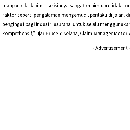
maupun nilai klaim – selisihnya sangat minim dan tidak kon
faktor seperti pengalaman mengemudi, perilaku di jalan, d
pengingat bagi industri asuransi untuk selalu menggunaka
komprehensif,” ujar Bruce Y Kelana, Claim Manager Motor V
- Advertisement 