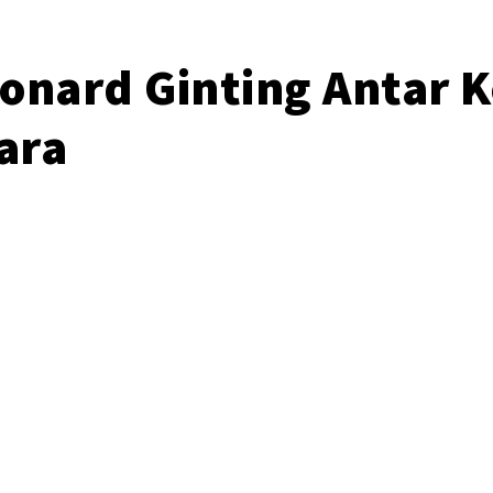
onard Ginting Antar 
ara