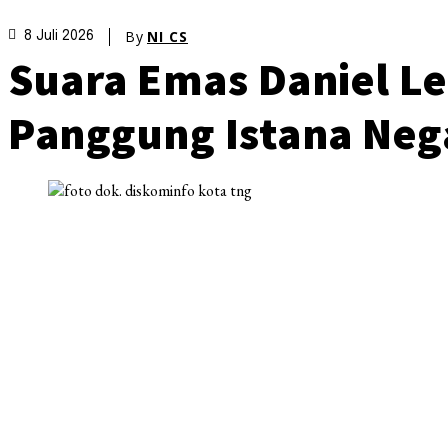
By
NI CS
8 Juli 2026
Suara Emas Daniel Le
Panggung Istana Neg