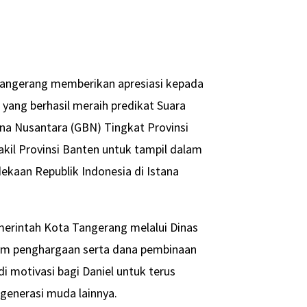
angerang memberikan apresiasi kepada
yang berhasil meraih predikat Suara
na Nusantara (GBN) Tingkat Provinsi
kil Provinsi Banten untuk tampil dalam
kaan Republik Indonesia di Istana
merintah Kota Tangerang melalui Dinas
am penghargaan serta dana pembinaan
i motivasi bagi Daniel untuk terus
enerasi muda lainnya.