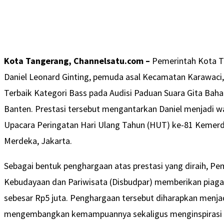
Kota Tangerang, Channelsatu.com –
Pemerintah Kota T
Daniel Leonard Ginting, pemuda asal Kecamatan Karawaci, 
Terbaik Kategori Bass pada Audisi Paduan Suara Gita Baha
Banten. Prestasi tersebut mengantarkan Daniel menjadi wa
Upacara Peringatan Hari Ulang Tahun (HUT) ke-81 Kemerde
Merdeka, Jakarta.
Sebagai bentuk penghargaan atas prestasi yang diraih, Pe
Kebudayaan dan Pariwisata (Disbudpar) memberikan piag
sebesar Rp5 juta. Penghargaan tersebut diharapkan menjad
mengembangkan kemampuannya sekaligus menginspirasi g