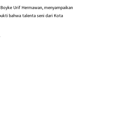
, Boyke Urif Hermawan, menyampaikan
bukti bahwa talenta seni dari Kota
-