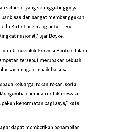
 selamat yang setinggi-tingginya
g luar biasa dan sangat membanggakan.
i muda Kota Tangerang untuk terus
ingkat nasional,” ujar Boyke.
n untuk mewakili Provinsi Banten dalam
esempatan tersebut merupakan sebuah
alankan dengan sebaik-baiknya.
kepada keluarga, rekan-rekan, serta
a. Mengemban amanah untuk mewakili
upakan kehormatan bagi saya,” kata
 agar dapat memberikan penampilan