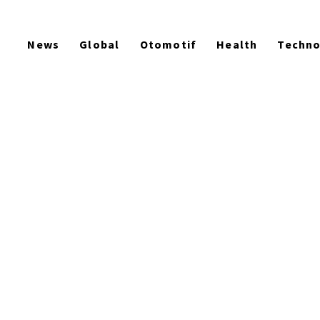
News
Global
Otomotif
Health
Techn