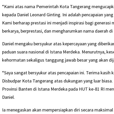
“Kami atas nama Pemerintah Kota Tangerang mengucapkan
kepada Daniel Leonard Ginting. Ini adalah pencapaian yan
Kami berharap prestasi ini menjadi inspirasi bagi generas
berkarya, berprestasi, dan mengharumkan nama daerah di t
Daniel mengaku bersyukur atas kepercayaan yang diberika
paduan suara nasional di Istana Merdeka. Menurutnya, k
kehormatan sekaligus tanggung jawab besar yang akan dij
“Saya sangat bersyukur atas pencapaian ini. Terima kasih 
Disbudpar Kota Tangerang atas dukungan yang luar bias
Provinsi Banten di Istana Merdeka pada HUT ke-81 RI mer
Daniel.
Ia menegaskan akan mempersiapkan diri secara maksimal