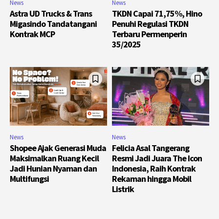
News
News
Astra UD Trucks & Trans
TKDN Capai 71,75%, Hino
Migasindo Tandatangani
Penuhi Regulasi TKDN
Kontrak MCP
Terbaru Permenperin
35/2025
News
News
Shopee Ajak Generasi Muda
Felicia Asal Tangerang
Maksimalkan Ruang Kecil
Resmi Jadi Juara The Icon
Jadi Hunian Nyaman dan
Indonesia, Raih Kontrak
Multifungsi
Rekaman hingga Mobil
Listrik