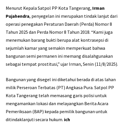
Menurut Kepala Satpol PP Kota Tangerang,
Irman
Pujahendra
, penyegelan ini merupakan tindak lanjut dari
operasi penegakan Peraturan Daerah (Perda) Nomor 8
Tahun 2025 dan Perda Nomor 8 Tahun 2018. “Kami juga
menemukan barang bukti berupa alat kontrasepsi di
sejumlah kamar yang semakin memperkuat bahwa
bangunan semi permanen ini memang disalahgunakan
sebagai tempat prostitusi,” ujar Irman, Senin (11/8/2025).
Bangunan yang disegel ini diketahui berada di atas lahan
milik Perseroan Terbatas (PT) Angkasa Pura. Satpol PP
Kota Tangerang telah memasang garis polisi untuk
mengamankan lokasi dan melayangkan Berita Acara
Pemeriksaan (BAP) kepada pemilik bangunan untuk
ditindaklanjuti secara hukum.
ich