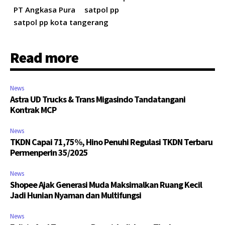
PT Angkasa Pura
satpol pp
satpol pp kota tangerang
Read more
News
Astra UD Trucks & Trans Migasindo Tandatangani
Kontrak MCP
News
TKDN Capai 71,75%, Hino Penuhi Regulasi TKDN Terbaru
Permenperin 35/2025
News
Shopee Ajak Generasi Muda Maksimalkan Ruang Kecil
Jadi Hunian Nyaman dan Multifungsi
News