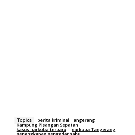
berita kriminal Tangerang
Topics
Kampung Pisangan Sepatan
kasus narkoba terbaru
narkoba Tangerang
penangkapan pengedar sabu