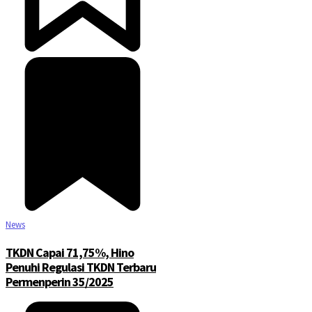
News
TKDN Capai 71,75%, Hino
Penuhi Regulasi TKDN Terbaru
Permenperin 35/2025