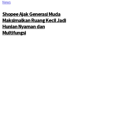
News
Shopee Ajak Generasi Muda
Maksimalkan Ruang Kecil Jadi
Hunian Nyaman dan
Multifungsi