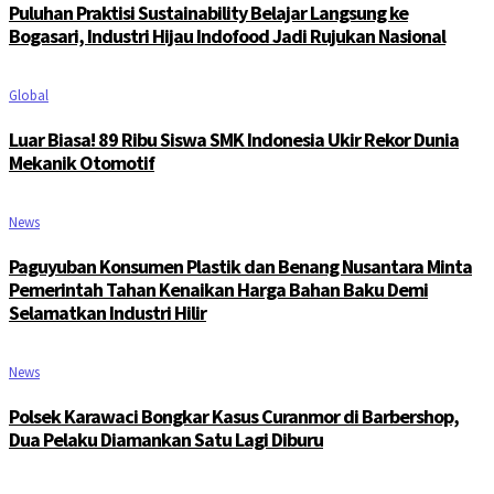
Puluhan Praktisi Sustainability Belajar Langsung ke
Bogasari, Industri Hijau Indofood Jadi Rujukan Nasional
Global
Luar Biasa! 89 Ribu Siswa SMK Indonesia Ukir Rekor Dunia
Mekanik Otomotif
News
Paguyuban Konsumen Plastik dan Benang Nusantara Minta
Pemerintah Tahan Kenaikan Harga Bahan Baku Demi
Selamatkan Industri Hilir
News
Polsek Karawaci Bongkar Kasus Curanmor di Barbershop,
Dua Pelaku Diamankan Satu Lagi Diburu