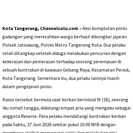
Kota Tangerang, Channelsatu.com –
Aksi komplotan polisi
gadungan yang meresahkan warga berhasil dibongkar jajaran
Polsek Jatiuwung, Polres Metro Tangerang Kota. Dua pelaku
telah ditangkap setelah diduga melakukan pencurian dengan
kekerasan dan pemerasan terhadap seorang perempuan di
sebuah kontrakan di kawasan Gebang Raya, Kecamatan Periuk,
Kota Tangerang. Sementara itu, dua pelaku lainnya masih
dalam pengejaran polisi.
Kasus tersebut bermula saat korban berinisial M (26), seorang
ibu rumah tangga, didatangi empat pria yang mengaku sebagai
anggota Reserse. Para pelaku mendatangi kontrakan korban
pada Sabtu, 27 Juni 2026 sekitar pukul 10.00 WIB dengan
membawa atribut menyerupai polisi dan melakukan aksi