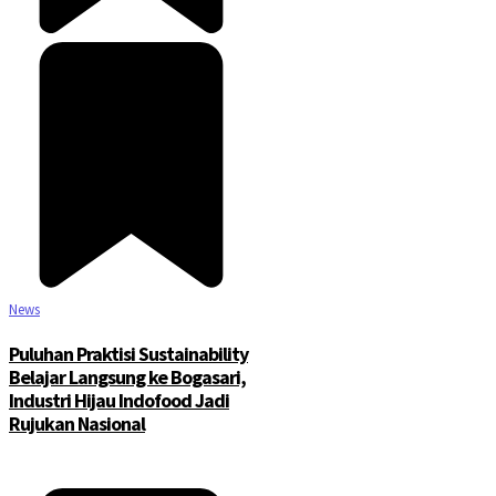
©2025 Copyright - Channel Satu
News
Puluhan Praktisi Sustainability
Belajar Langsung ke Bogasari,
Industri Hijau Indofood Jadi
Rujukan Nasional