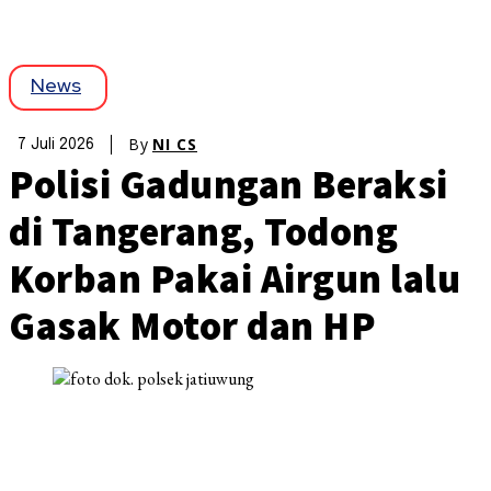
News
By
NI CS
7 Juli 2026
Polisi Gadungan Beraksi
di Tangerang, Todong
Korban Pakai Airgun lalu
Gasak Motor dan HP