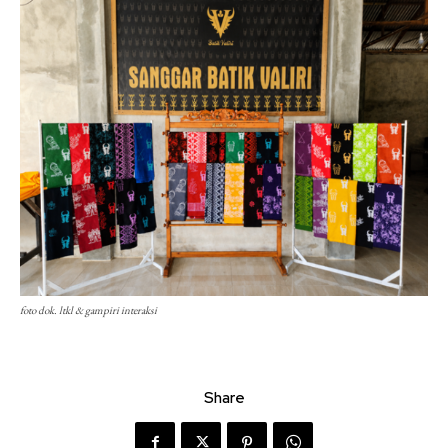
foto dok. ltkl & gampiri interaksi
Share