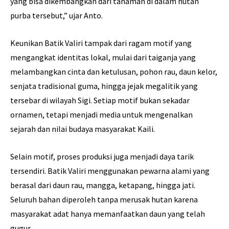
yang bisa dikembangkan dari tanaman di dalam hutan
purba tersebut,” ujar Anto.
Keunikan Batik Valiri tampak dari ragam motif yang
mengangkat identitas lokal, mulai dari taiganja yang
melambangkan cinta dan ketulusan, pohon rau, daun kelor,
senjata tradisional guma, hingga jejak megalitik yang
tersebar di wilayah Sigi. Setiap motif bukan sekadar
ornamen, tetapi menjadi media untuk mengenalkan
sejarah dan nilai budaya masyarakat Kaili.
Selain motif, proses produksi juga menjadi daya tarik
tersendiri. Batik Valiri menggunakan pewarna alami yang
berasal dari daun rau, mangga, ketapang, hingga jati.
Seluruh bahan diperoleh tanpa merusak hutan karena
masyarakat adat hanya memanfaatkan daun yang telah
gugur.