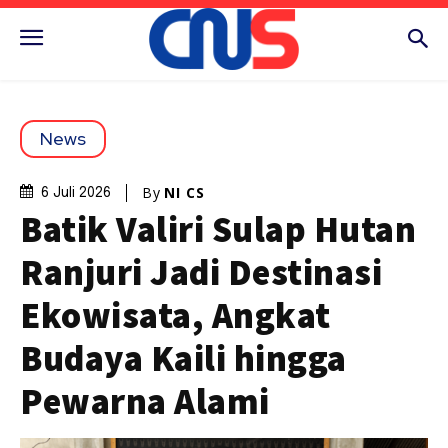
News
By
NI CS
6 Juli 2026
Batik Valiri Sulap Hutan
Ranjuri Jadi Destinasi
Ekowisata, Angkat
Budaya Kaili hingga
Pewarna Alami