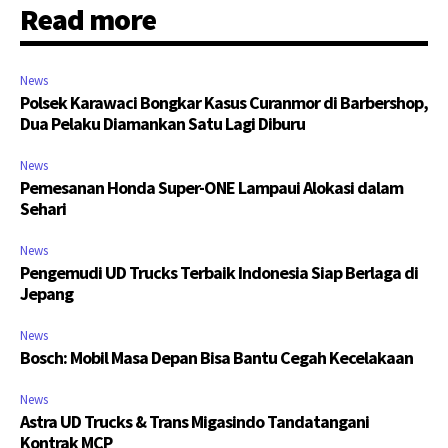
Read more
News
Polsek Karawaci Bongkar Kasus Curanmor di Barbershop,
Dua Pelaku Diamankan Satu Lagi Diburu
News
Pemesanan Honda Super-ONE Lampaui Alokasi dalam
Sehari
News
Pengemudi UD Trucks Terbaik Indonesia Siap Berlaga di
Jepang
News
Bosch: Mobil Masa Depan Bisa Bantu Cegah Kecelakaan
News
Astra UD Trucks & Trans Migasindo Tandatangani
Kontrak MCP