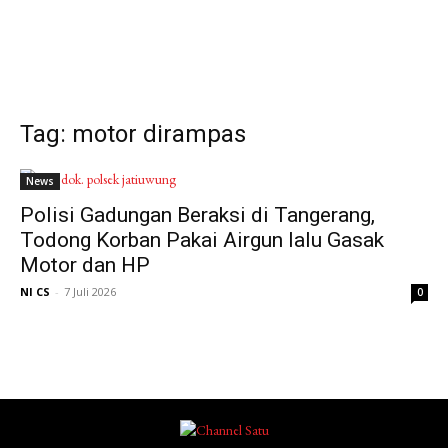
Tag: motor dirampas
News
Polisi Gadungan Beraksi di Tangerang,
Todong Korban Pakai Airgun lalu Gasak
Motor dan HP
NI CS
-
7 Juli 2026
0