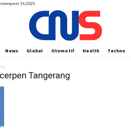
Permenperin 35/2025
News
Global
Otomotif
Health
Techno
ang
s cerpen Tangerang