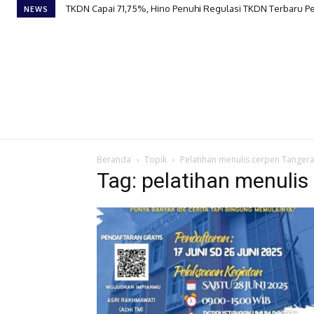
TKDN Capai 71,75%, Hino Penuhi Regulasi TKDN Terbaru 
NEWS
Beranda
Topik
Pelatihan menulis cerpen Tanger
Tag: pelatihan menuli