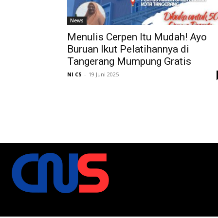
News
Menulis Cerpen Itu Mudah! Ayo
Buruan Ikut Pelatihannya di
Tangerang Mumpung Gratis
NI CS
-
19 Juni 2025