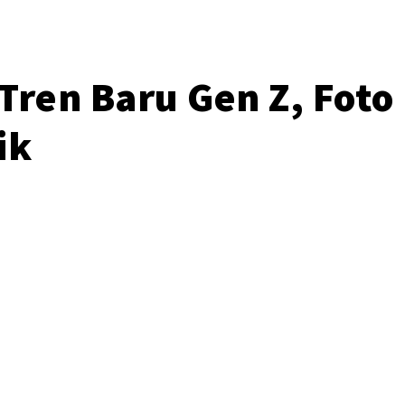
ren Baru Gen Z, Foto 
ik