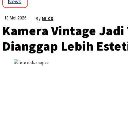
News
By
NI CS
13 Mei 2026
Kamera Vintage Jadi T
Dianggap Lebih Estet