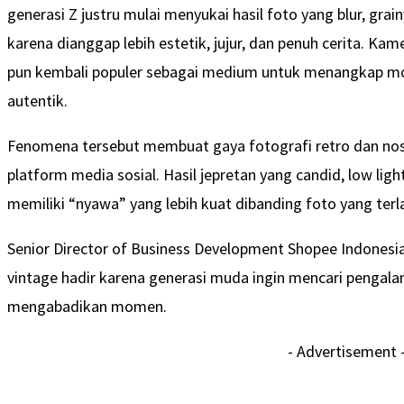
generasi Z justru mulai menyukai hasil foto yang blur, grai
karena dianggap lebih estetik, jujur, dan penuh cerita. Ka
pun kembali populer sebagai medium untuk menangkap mo
autentik.
Fenomena tersebut membuat gaya fotografi retro dan nost
platform media sosial. Hasil jepretan yang candid, low ligh
memiliki “nyawa” yang lebih kuat dibanding foto yang terlal
Senior Director of Business Development Shopee Indonesi
vintage hadir karena generasi muda ingin mencari pengala
mengabadikan momen.
- Advertisement 