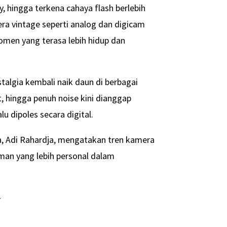
ny, hingga terkena cahaya flash berlebih
mera vintage seperti analog dan digicam
men yang terasa lebih hidup dan
algia kembali naik daun di berbagai
t, hingga penuh noise kini dianggap
u dipoles secara digital.
a, Adi Rahardja, mengatakan tren kamera
man yang lebih personal dalam
-