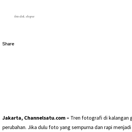
foto dok. shopee
Share
Jakarta, Channelsatu.com –
Tren fotografi di kalangan
perubahan. Jika dulu foto yang sempurna dan rapi menjadi 