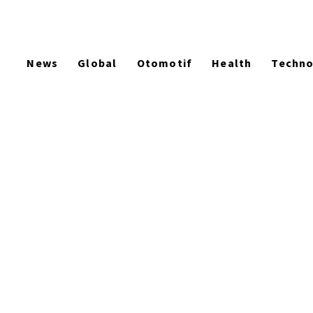
News
Global
Otomotif
Health
Techn