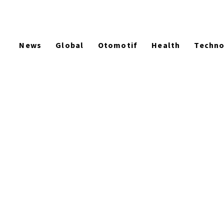
News
Global
Otomotif
Health
Techn