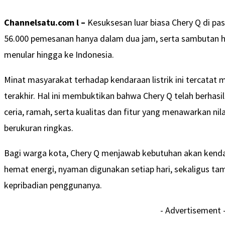
Channelsatu.com l
–
Kesuksesan luar biasa Chery Q di pas
56.000 pemesanan hanya dalam dua jam, serta sambutan ha
menular hingga ke Indonesia.
Minat masyarakat terhadap kendaraan listrik ini tercatat
terakhir. Hal ini membuktikan bahwa Chery Q telah berhasi
ceria, ramah, serta kualitas dan fitur yang menawarkan nila
berukuran ringkas.
Bagi warga kota, Chery Q menjawab kebutuhan akan kenda
hemat energi, nyaman digunakan setiap hari, sekaligus t
kepribadian penggunanya.
- Advertisement 