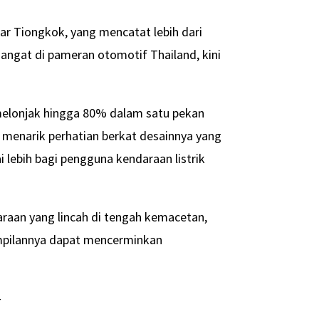
ar Tiongkok, yang mencatat lebih dari
ngat di pameran otomotif Thailand, kini
 melonjak hingga 80% dalam satu pekan
l menarik perhatian berkat desainnya yang
i lebih bagi pengguna kendaraan listrik
raan yang lincah di tengah kemacetan,
ampilannya dapat mencerminkan
-