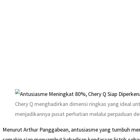
Chery Q menghadirkan dimensi ringkas yang ideal unt
menjadikannya pusat perhatian melalui perpaduan des
Menurut Arthur Panggabean, antusiasme yang tumbuh me
semakin siap menyambut kehadiran kendaraan listrik sebaga