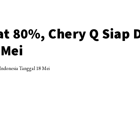
t 80%, Chery Q Siap 
 Mei