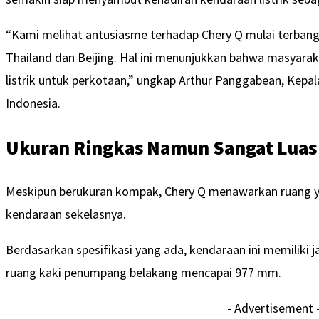
“Kami melihat antusiasme terhadap Chery Q mulai terbangu
Thailand dan Beijing. Hal ini menunjukkan bahwa masyara
listrik untuk perkotaan,” ungkap Arthur Panggabean, Kepa
Indonesia.
Ukuran Ringkas Namun Sangat Luas
Meskipun berukuran kompak, Chery Q menawarkan ruang ya
kendaraan sekelasnya.
Berdasarkan spesifikasi yang ada, kendaraan ini memiliki 
ruang kaki penumpang belakang mencapai 977 mm.
- Advertisement 