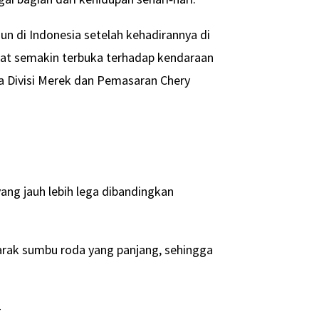
n di Indonesia setelah kehadirannya di
kat semakin terbuka terhadap kendaraan
la Divisi Merek dan Pemasaran Chery
ng jauh lebih lega dibandingkan
jarak sumbu roda yang panjang, sehingga
-