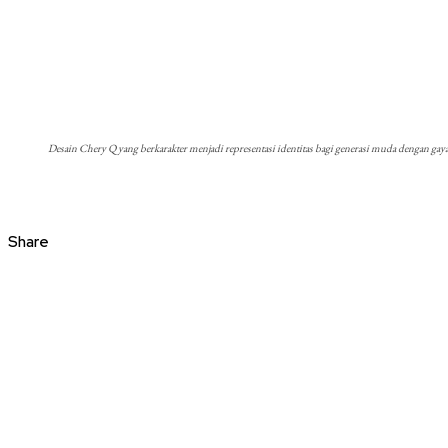
Desain Chery Q yang berkarakter menjadi representasi identitas bagi generasi muda dengan ga
Share