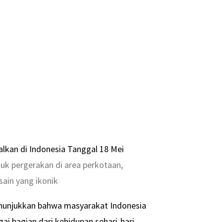
uk pergerakan di area perkotaan,
ain yang ikonik
nunjukkan bahwa masyarakat Indonesia
i bagian dari kehidupan sehari‑hari.