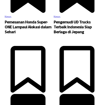
News
News
Pemesanan Honda Super-
Pengemudi UD Trucks
ONE Lampaui Alokasi dalam
Terbaik Indonesia Siap
Sehari
Berlaga di Jepang