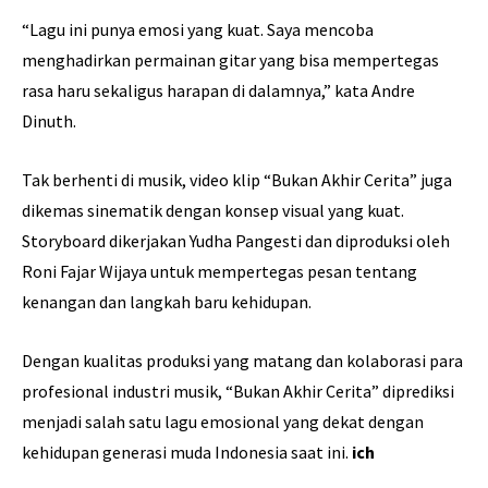
“Lagu ini punya emosi yang kuat. Saya mencoba
menghadirkan permainan gitar yang bisa mempertegas
rasa haru sekaligus harapan di dalamnya,” kata Andre
Dinuth.
Tak berhenti di musik, video klip “Bukan Akhir Cerita” juga
dikemas sinematik dengan konsep visual yang kuat.
Storyboard dikerjakan Yudha Pangesti dan diproduksi oleh
Roni Fajar Wijaya untuk mempertegas pesan tentang
kenangan dan langkah baru kehidupan.
Dengan kualitas produksi yang matang dan kolaborasi para
profesional industri musik, “Bukan Akhir Cerita” diprediksi
menjadi salah satu lagu emosional yang dekat dengan
kehidupan generasi muda Indonesia saat ini.
ich