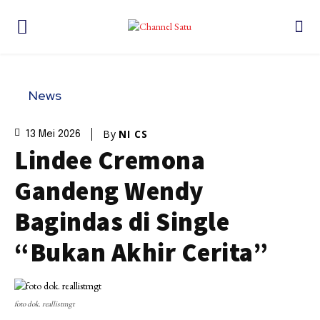
News
By
NI CS
13 Mei 2026
Lindee Cremona
Gandeng Wendy
Bagindas di Single
“Bukan Akhir Cerita”
foto dok. reallistmgt