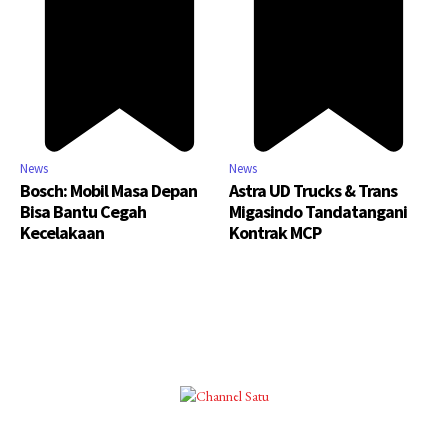
News
News
Bosch: Mobil Masa Depan
Astra UD Trucks & Trans
Bisa Bantu Cegah
Migasindo Tandatangani
Kecelakaan
Kontrak MCP
©2025 Copyright - Channel Satu