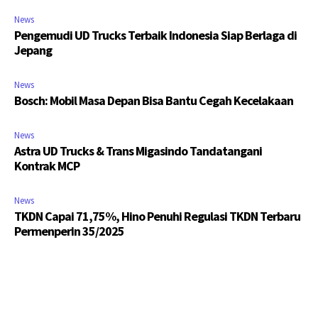
News
Pengemudi UD Trucks Terbaik Indonesia Siap Berlaga di
Jepang
News
Bosch: Mobil Masa Depan Bisa Bantu Cegah Kecelakaan
News
Astra UD Trucks & Trans Migasindo Tandatangani
Kontrak MCP
News
TKDN Capai 71,75%, Hino Penuhi Regulasi TKDN Terbaru
Permenperin 35/2025