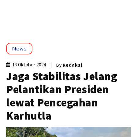
News
By
Redaksi
13 Oktober 2024
Jaga Stabilitas Jelang
Pelantikan Presiden
lewat Pencegahan
Karhutla