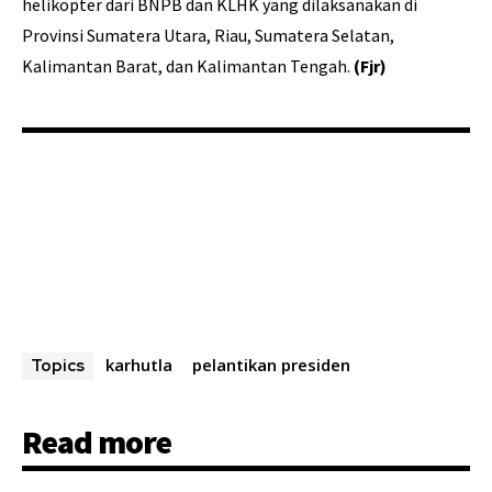
helikopter dari BNPB dan KLHK yang dilaksanakan di
Provinsi Sumatera Utara, Riau, Sumatera Selatan,
Kalimantan Barat, dan Kalimantan Tengah.
(Fjr)
karhutla
pelantikan presiden
Topics
Read more