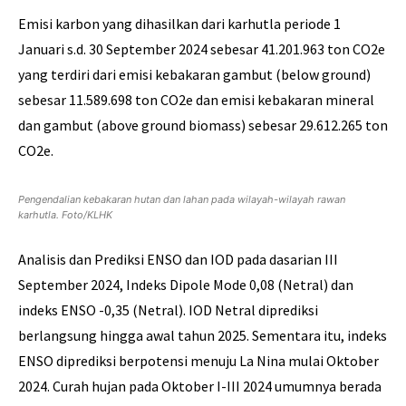
Emisi karbon yang dihasilkan dari karhutla periode 1
Januari s.d. 30 September 2024 sebesar 41.201.963 ton CO2e
yang terdiri dari emisi kebakaran gambut (below ground)
sebesar 11.589.698 ton CO2e dan emisi kebakaran mineral
dan gambut (above ground biomass) sebesar 29.612.265 ton
CO2e.
Pengendalian kebakaran hutan dan lahan pada wilayah-wilayah rawan
karhutla. Foto/KLHK
Analisis dan Prediksi ENSO dan IOD pada dasarian III
September 2024, Indeks Dipole Mode 0,08 (Netral) dan
indeks ENSO -0,35 (Netral). IOD Netral diprediksi
berlangsung hingga awal tahun 2025. Sementara itu, indeks
ENSO diprediksi berpotensi menuju La Nina mulai Oktober
2024. Curah hujan pada Oktober I-III 2024 umumnya berada