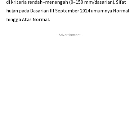
di kriteria rendah–menengah (0–150 mm/dasarian). Sifat
hujan pada Dasarian III September 2024 umumnya Normal
hingga Atas Normal.
- Advertisement -