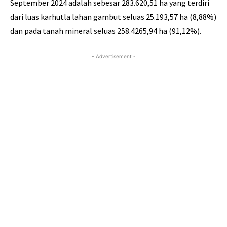
September 2024 adalah sebesar 283.620,51 ha yang terdiri
dari luas karhutla lahan gambut seluas 25.193,57 ha (8,88%)
dan pada tanah mineral seluas 258.4265,94 ha (91,12%).
- Advertisement -