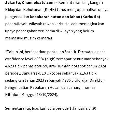
Jakarta, Channelsatu.com
– Kementerian Lingkungan
Hidup dan Kehutanan (KLHK) terus mengoptimalkan upaya
pengendalian
kebakaran hutan dan lahan (Karhutla)
pada wilayah-wilayah rawan karhutla, dan meningkatkan
upaya pencegahan terutama di wilayah yang belum
memasuki musim kemarau.
“Tahun ini, berdasarkan pantauan Satelit Terra/Aqua pada
confidence level ≥80% (high) terdapat penurunan sebanyak
4.623 titik panas atau 59,38%. Jumlah hotspot tahun 2024
periode 1 Januari s.d. 10 Oktober sebanyak 3.163 titik
sedangkan tahun 2023 sebanyak 7.786 titik,” ujar Direktur
Pengendalian Kebakaran Hutan dan Lahan, Thomas
Nifinluri, Minggu (13/10/2024).
Sementara itu, luas karhutla periode 1 Januari s.d. 30