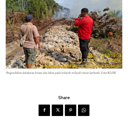
Pengendalian kebakaran hutan dan lahan pada wilayah-wilayah rawan karhutla. Foto/KLHK
Share