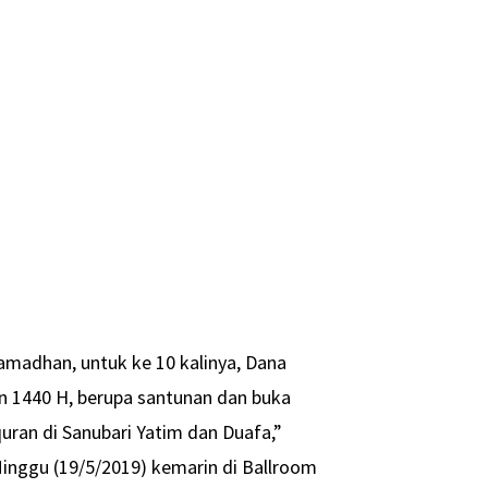
madhan, untuk ke 10 kalinya, Dana
 1440 H, berupa santunan dan buka
ran di Sanubari Yatim dan Duafa,”
inggu (19/5/2019) kemarin di Ballroom