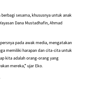
a berbagi sesama, khususnya untuk anak
 Yayasan Dana Mustadhafin, Ahmad
an persnya pada awak media, mengatakan
a memiliki harapan dan cita-cita untuk
iap kita adalah orang-orang yang
an mereka,” ujar Eko.
-