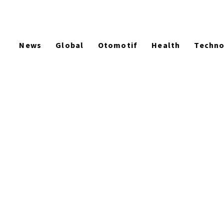
News
Global
Otomotif
Health
Techn