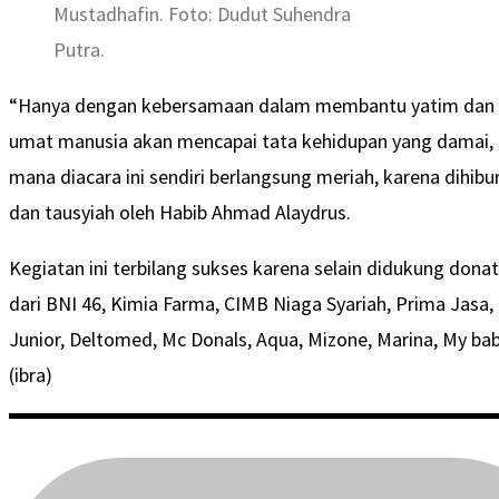
Mustadhafin. Foto: Dudut Suhendra
Putra.
“Hanya dengan kebersamaan dalam membantu yatim dan d
umat manusia akan mencapai tata kehidupan yang damai, se
mana diacara ini sendiri berlangsung meriah, karena dihib
dan tausyiah oleh Habib Ahmad Alaydrus.
Kegiatan ini terbilang sukses karena selain didukung don
dari BNI 46, Kimia Farma, CIMB Niaga Syariah, Prima Jasa, 
Junior, Deltomed, Mc Donals, Aqua, Mizone, Marina, My baby
(ibra)