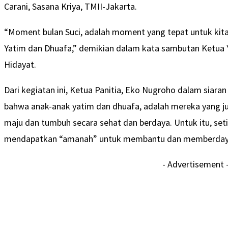
Carani, Sasana Kriya, TMII-Jakarta.
“Moment bulan Suci, adalah moment yang tepat untuk kit
Yatim dan Dhuafa,” demikian dalam kata sambutan Ketua
Hidayat.
Dari kegiatan ini, Ketua Panitia, Eko Nugroho dalam siar
bahwa anak-anak yatim dan dhuafa, adalah mereka yang jug
maju dan tumbuh secara sehat dan berdaya. Untuk itu, set
mendapatkan “amanah” untuk membantu dan memberdayak
- Advertisement 