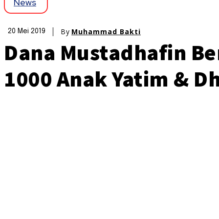
News
By
Muhammad Bakti
20 Mei 2019
Dana Mustadhafin Be
1000 Anak Yatim & D