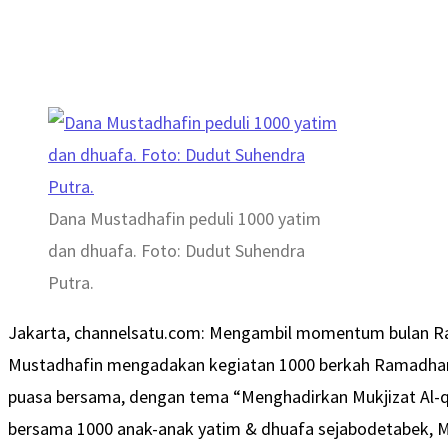
Dana Mustadhafin peduli 1000 yatim
dan dhuafa. Foto: Dudut Suhendra
Putra.
Jakarta, channelsatu.com: Mengambil momentum bulan Ra
Mustadhafin mengadakan kegiatan 1000 berkah Ramadhan
puasa bersama, dengan tema “Menghadirkan Mukjizat Al-qu
bersama 1000 anak-anak yatim & dhuafa sejabodetabek, M