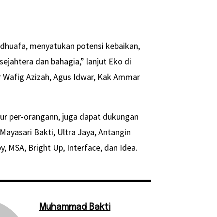
huafa, menyatukan potensi kebaikan,
jahtera dan bahagia,” lanjut Eko di
ur Wafig Azizah, Agus Idwar, Kak Ammar
atur per-orangann, juga dapat dukungan
Mayasari Bakti, Ultra Jaya, Antangin
, MSA, Bright Up, Interface, dan Idea.
Muhammad Bakti