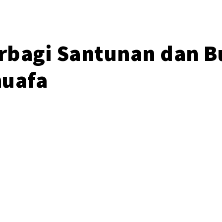
rbagi Santunan dan 
huafa