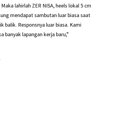
aka lahirlah ZER NISA, heels lokal 5 cm
ngsung mendapat sambutan luar biasa saat
k balik. Responsnya luar biasa. Kami
 banyak lapangan kerja baru,”
-