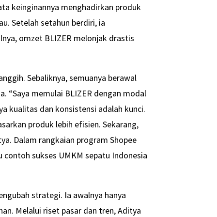
yata keinginannya menghadirkan produk
u. Setelah setahun berdiri, ia
lnya, omzet BLIZER melonjak drastis
canggih. Sebaliknya, semuanya berawal
rga. “Saya memulai BLIZER dengan modal
ya kualitas dan konsistensi adalah kunci.
kan produk lebih efisien. Sekarang,
itya. Dalam rangkaian program Shopee
atu contoh sukses UMKM sepatu Indonesia
engubah strategi. Ia awalnya hanya
n. Melalui riset pasar dan tren, Aditya