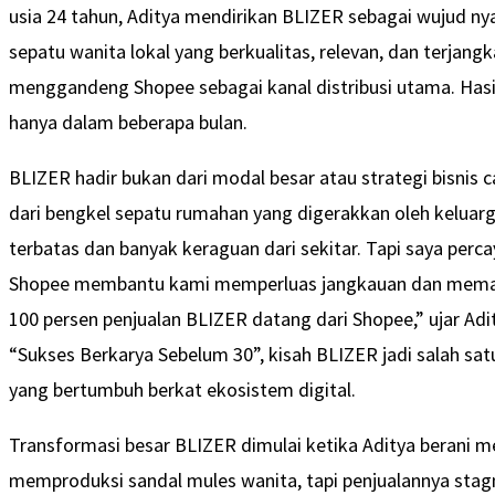
usia 24 tahun, Aditya mendirikan BLIZER sebagai wujud n
sepatu wanita lokal yang berkualitas, relevan, dan terjangka
menggandeng Shopee sebagai kanal distribusi utama. Hasi
hanya dalam beberapa bulan.
BLIZER hadir bukan dari modal besar atau strategi bisnis 
dari bengkel sepatu rumahan yang digerakkan oleh kelua
terbatas dan banyak keraguan dari sekitar. Tapi saya perca
Shopee membantu kami memperluas jangkauan dan memasar
100 persen penjualan BLIZER datang dari Shopee,” ujar Ad
“Sukses Berkarya Sebelum 30”, kisah BLIZER jadi salah s
yang bertumbuh berkat ekosistem digital.
Transformasi besar BLIZER dimulai ketika Aditya berani m
memproduksi sandal mules wanita, tapi penjualannya stagna