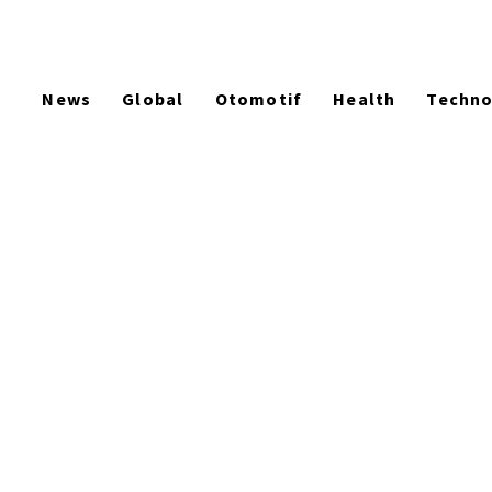
News
Global
Otomotif
Health
Techn