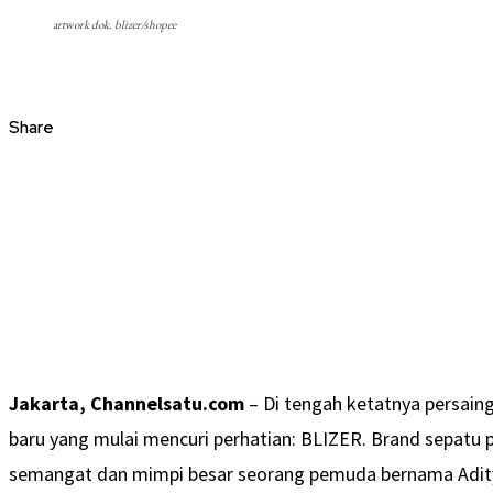
artwork dok. blizer/shopee
Share
Jakarta, Channelsatu.com
– Di tengah ketatnya persaing
baru yang mulai mencuri perhatian: BLIZER. Brand sepatu p
semangat dan mimpi besar seorang pemuda bernama Adity