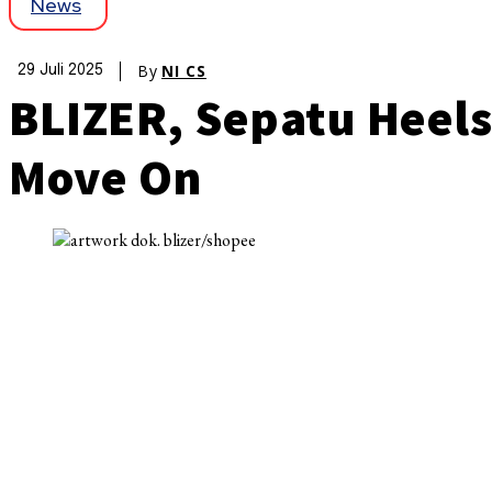
News
By
NI CS
29 Juli 2025
BLIZER, Sepatu Heel
Move On