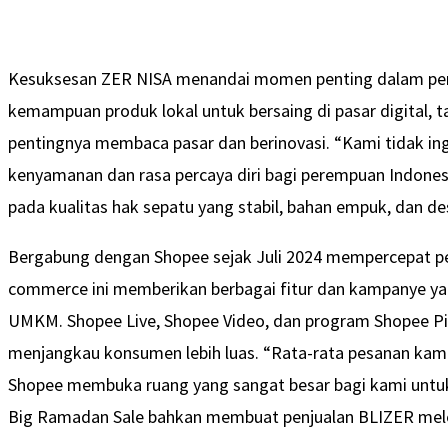
Kesuksesan ZER NISA menandai momen penting dalam per
kemampuan produk lokal untuk bersaing di pasar digital, t
pentingnya membaca pasar dan berinovasi. “Kami tidak ing
kenyamanan dan rasa percaya diri bagi perempuan Indones
pada kualitas hak sepatu yang stabil, bahan empuk, dan de
Bergabung dengan Shopee sejak Juli 2024 mempercepat p
commerce ini memberikan berbagai fitur dan kampanye y
UMKM. Shopee Live, Shopee Video, dan program Shopee Pili
menjangkau konsumen lebih luas. “Rata-rata pesanan kami
Shopee membuka ruang yang sangat besar bagi kami untuk
Big Ramadan Sale bahkan membuat penjualan BLIZER melesa