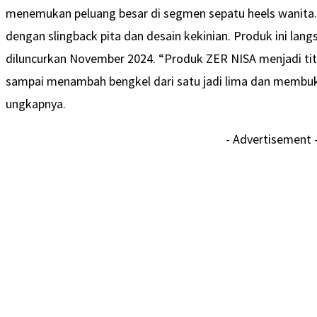
menemukan peluang besar di segmen sepatu heels wanita. M
dengan slingback pita dan desain kekinian. Produk ini la
diluncurkan November 2024. “Produk ZER NISA menjadi titi
sampai menambah bengkel dari satu jadi lima dan membuka
ungkapnya.
- Advertisement 