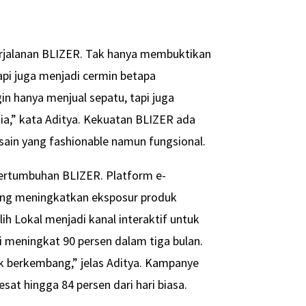
jalanan BLIZER. Tak hanya membuktikan
api juga menjadi cermin betapa
in hanya menjual sepatu, tapi juga
ia,” kata Aditya. Kekuatan BLIZER ada
sain yang fashionable namun fungsional.
ertumbuhan BLIZER. Platform e-
ang meningkatkan eksposur produk
h Lokal menjadi kanal interaktif untuk
 meningkat 90 persen dalam tiga bulan.
 berkembang,” jelas Aditya. Kampanye
t hingga 84 persen dari hari biasa.