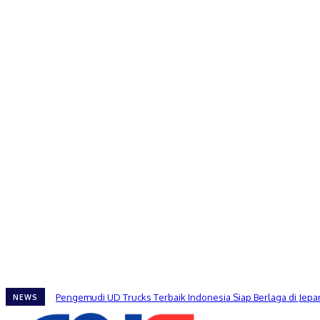
Pengemudi UD Trucks Terbaik Indonesia Siap Berlaga di Jep
NEWS