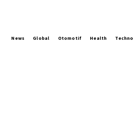
News
Global
Otomotif
Health
Techn