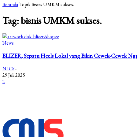
Beranda
Topik
Bisnis UMKM sukses.
Tag: bisnis UMKM sukses.
News
BLIZER, Sepatu Heels Lokal yang Bikin Cewek-Cewek Ng
NI CS
-
29 Juli 2025
2