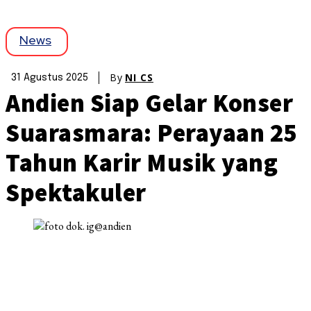
News
By
NI CS
31 Agustus 2025
Andien Siap Gelar Konser
Suarasmara: Perayaan 25
Tahun Karir Musik yang
Spektakuler