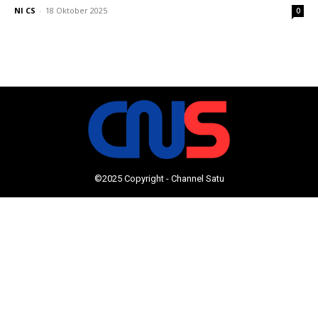
NI CS
-
18 Oktober 2025
0
©2025 Copyright - Channel Satu