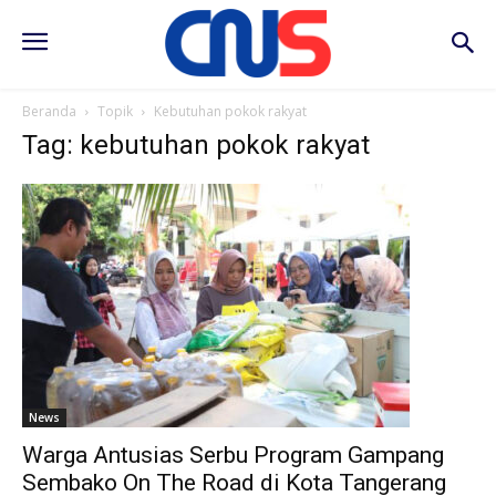
Beranda
Topik
Kebutuhan pokok rakyat
Tag: kebutuhan pokok rakyat
News
Warga Antusias Serbu Program Gampang
Sembako On The Road di Kota Tangerang