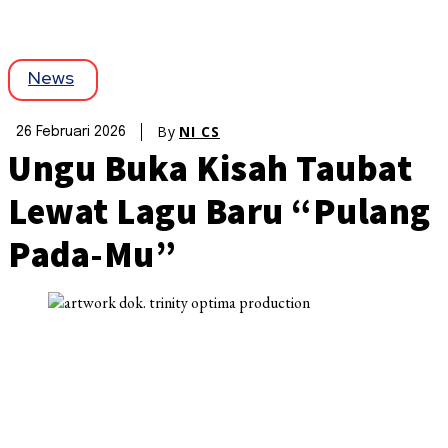
News
By
NI CS
26 Februari 2026
Ungu Buka Kisah Taubat
Lewat Lagu Baru “Pulang
Pada-Mu”