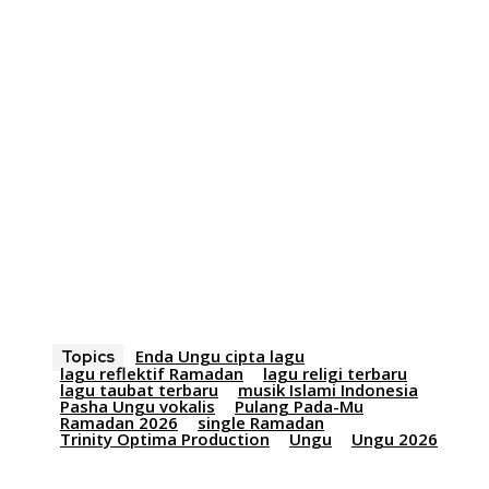
Enda Ungu cipta lagu
Topics
lagu reflektif Ramadan
lagu religi terbaru
lagu taubat terbaru
musik Islami Indonesia
Pasha Ungu vokalis
Pulang Pada-Mu
Ramadan 2026
single Ramadan
Trinity Optima Production
Ungu
Ungu 2026