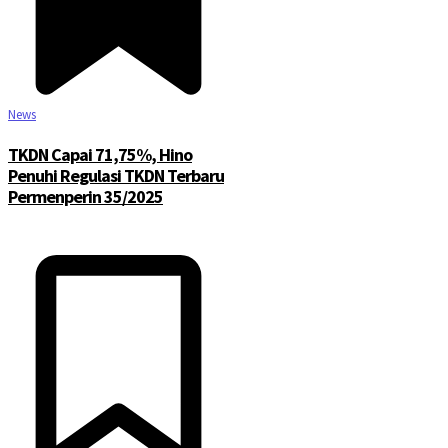
News
TKDN Capai 71,75%, Hino
Penuhi Regulasi TKDN Terbaru
Permenperin 35/2025