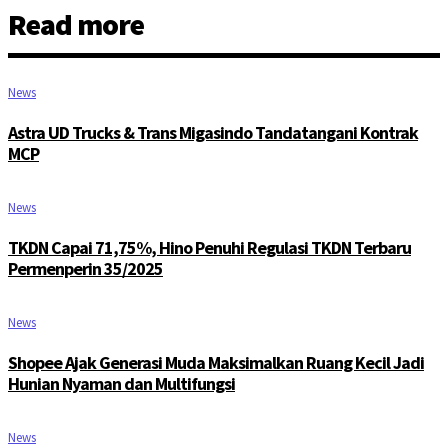
Read more
News
Astra UD Trucks & Trans Migasindo Tandatangani Kontrak
MCP
News
TKDN Capai 71,75%, Hino Penuhi Regulasi TKDN Terbaru
Permenperin 35/2025
News
Shopee Ajak Generasi Muda Maksimalkan Ruang Kecil Jadi
Hunian Nyaman dan Multifungsi
News