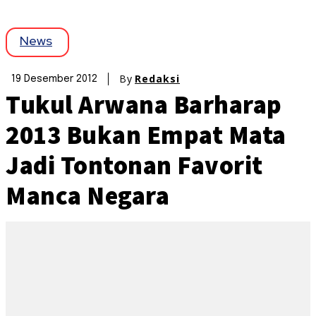
News
By
Redaksi
19 Desember 2012
Tukul Arwana Barharap
2013 Bukan Empat Mata
Jadi Tontonan Favorit
Manca Negara