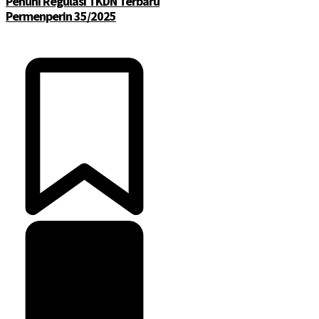
Penuhi Regulasi TKDN Terbaru
Permenperin 35/2025