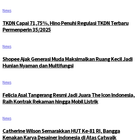
News
TKDN Capai 71,75%, Hino Penuhi Regulasi TKDN Terbaru
Permenperin 35/2025
News
Shopee Ajak Generasi Muda Maksimalkan Ruang Kecil Jadi
Hunian Nyaman dan Multifungsi
News
Felicia Asal Tangerang Resmi Jadi Juara The Icon Indonesia,
Raih Kontrak Rekaman hingga Mobil Listrik
News
Catherine Wilson Semarakkan HUT Ke-81 RI, Bangga
Kenakan Karya Desainer Indonesia di Atas Catwalk