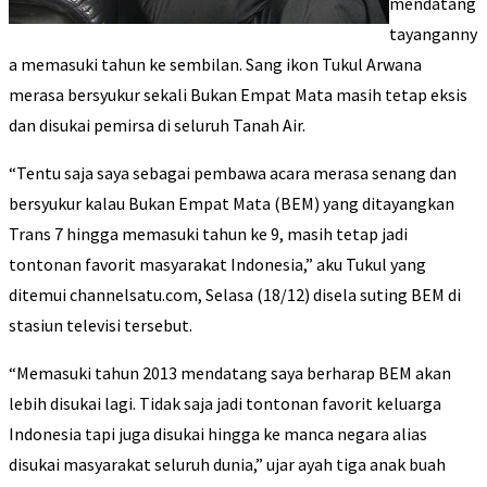
mendatang
tayanganny
a memasuki tahun ke sembilan. Sang ikon Tukul Arwana
merasa bersyukur sekali Bukan Empat Mata masih tetap eksis
dan disukai pemirsa di seluruh Tanah Air.
“Tentu saja saya sebagai pembawa acara merasa senang dan
bersyukur kalau Bukan Empat Mata (BEM) yang ditayangkan
Trans 7 hingga memasuki tahun ke 9, masih tetap jadi
tontonan favorit masyarakat Indonesia,” aku Tukul yang
ditemui channelsatu.com, Selasa (18/12) disela suting BEM di
stasiun televisi tersebut.
“Memasuki tahun 2013 mendatang saya berharap BEM akan
lebih disukai lagi. Tidak saja jadi tontonan favorit keluarga
Indonesia tapi juga disukai hingga ke manca negara alias
disukai masyarakat seluruh dunia,” ujar ayah tiga anak buah