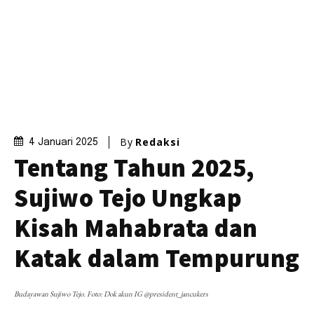
By
Redaksi
4 Januari 2025
Tentang Tahun 2025,
Sujiwo Tejo Ungkap
Kisah Mahabrata dan
Katak dalam Tempurung
Budayawan Sujiwo Tejo. Foto: Dok akun IG @president_jancukers