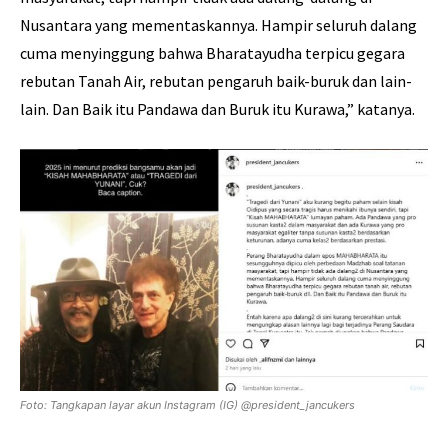
Nusantara yang mementaskannya. Hampir seluruh dalang
cuma menyinggung bahwa Bharatayudha terpicu gegara
rebutan Tanah Air, rebutan pengaruh baik-buruk dan lain-
lain. Dan Baik itu Pandawa dan Buruk itu Kurawa,” katanya.
Foto: Tangkapan layar akun Instagram (IG) @president_jancukers