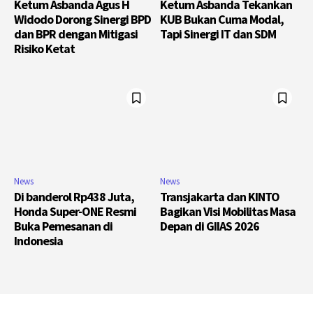
Ketum Asbanda Agus H
Ketum Asbanda Tekankan
Widodo Dorong Sinergi BPD
KUB Bukan Cuma Modal,
dan BPR dengan Mitigasi
Tapi Sinergi IT dan SDM
Risiko Ketat
News
News
Di banderol Rp438 Juta,
Transjakarta dan KINTO
Honda Super-ONE Resmi
Bagikan Visi Mobilitas Masa
Buka Pemesanan di
Depan di GIIAS 2026
Indonesia