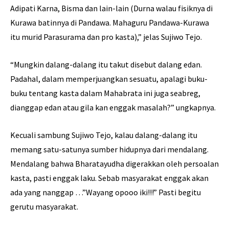
Adipati Karna, Bisma dan lain-lain (Durna walau fisiknya di
Kurawa batinnya di Pandawa. Mahaguru Pandawa-Kurawa
itu murid Parasurama dan pro kasta),” jelas Sujiwo Tejo.
“Mungkin dalang-dalang itu takut disebut dalang edan.
Padahal, dalam memperjuangkan sesuatu, apalagi buku-
buku tentang kasta dalam Mahabrata ini juga seabreg,
dianggap edan atau gila kan enggak masalah?” ungkapnya.
Kecuali sambung Sujiwo Tejo, kalau dalang-dalang itu
memang satu-satunya sumber hidupnya dari mendalang.
Mendalang bahwa Bharatayudha digerakkan oleh persoalan
kasta, pasti enggak laku. Sebab masyarakat enggak akan
ada yang nanggap …”Wayang opooo iki!!!” Pasti begitu
gerutu masyarakat.