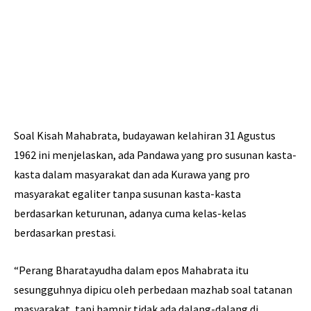
Soal Kisah Mahabrata, budayawan kelahiran 31 Agustus
1962 ini menjelaskan, ada Pandawa yang pro susunan kasta-
kasta dalam masyarakat dan ada Kurawa yang pro
masyarakat egaliter tanpa susunan kasta-kasta
berdasarkan keturunan, adanya cuma kelas-kelas
berdasarkan prestasi.
“Perang Bharatayudha dalam epos Mahabrata itu
sesungguhnya dipicu oleh perbedaan mazhab soal tatanan
masyarakat, tapi hampir tidak ada dalang-dalang di