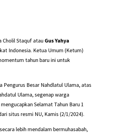
a Cholil Staquf atau
Gus Yahya
akat Indonesia. Ketua Umum (Ketum)
momentum tahun baru ini untuk
 Pengurus Besar Nahdlatul Ulama, atas
ahdatul Ulama, segenap warga
ya mengucapkan Selamat Tahun Baru 1
dari situs resmi NU, Kamis (2/1/2024).
 secara lebih mendalam bermuhasabah,