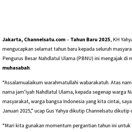
Jakarta, Channelsatu.com
–
Tahun Baru 2025
, KH Yahy
mengucapkan selamat tahun baru kepada seluruh masyar
Pengurus Besar Nahdlatul Ulama (PBNU) ini mengajak di 
muhasabah
.
“Assalamualaikum warahmatullahi wabarakatuh. Atas nama
nama jam’iyah Nahdlatul Ulama, kepada segenap warga N
masyarakat, warga bangsa Indonesia yang kita cintai, sa
Januari 2025,” ucap Gus Yahya dikutip Channelsatu dikutip 
“Mari kita gunakan momentum pergantian tahun ini untuk