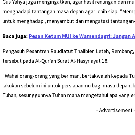
Gus Yahya juga mengingatkan, agar hasil renungan dan mu
menghadapi tantangan masa depan agar lebih siap. “Memper
untuk menghadapi, menyambut dan mengatasi tantangan-t
Baca juga:
Pesan Ketum MUI ke Wamendagri: Jangan Ad
Pengasuh Pesantren Raudlatut Thalibien Leteh, Rembang,
tersebut pada Al-Qur’an Surat Al-Hasyr ayat 18.
“Wahai orang-orang yang beriman, bertakwalah kepada Tuh
lakukan sebelum ini untuk persiapanmu bagi masa depan, b
Tuhan, sesungguhnya Tuhan maha mengetahui apa yang eng
- Advertisement 