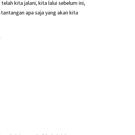
ah kita jalani, kita lalui sebelum ini,
antangan apa saja yang akan kita
-