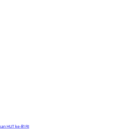
an HUT ke-81 RI