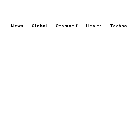
News
Global
Otomotif
Health
Techn