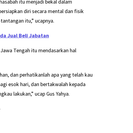
hasabah itu menjadi bekal dalam
siapkan diri secara mental dan fisik
antangan itu,” ucapnya.
a Jual Beli Jabatan
 Jawa Tengah itu mendasarkan hal
an, dan perhatikanlah apa yang telah kau
agi esok hari, dan bertakwalah kepada
kau lakukan,” ucap Gus Yahya.
-