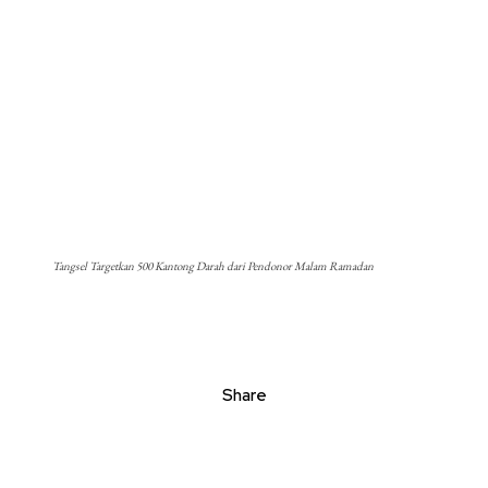
Tangsel Targetkan 500 Kantong Darah dari Pendonor Malam Ramadan
Share