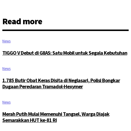
Read more
News
TIGGO V Debut di GIIAS: Satu Mobil untuk Segala Kebutuhan
News
1.785 Butir Obat Keras Disita di Neglasari, Polisi Bongkar
Dugaan Peredaran Tramadol-Hexymer
News
Merah Putih Mulai Memenuhi Tangsel, Warga Diajak
Semarakkan HUT ke-81 RI