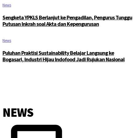
News
Sengketa YPKLS Berlanjut ke Pengadilan, Pengurus Tunggu
Putusan Inkrah soal Akta dan Kepengurusan
News
Puluhan Praktisi Sustainability Belajar Langsung ke
Bogasari, Industri Hijau Indofood Jadi Rujukan Nasional
NEWS