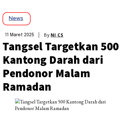
News
By
NI CS
11 Maret 2025
Tangsel Targetkan 500
Kantong Darah dari
Pendonor Malam
Ramadan