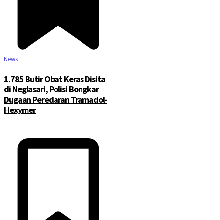
News
1.785 Butir Obat Keras Disita
di Neglasari, Polisi Bongkar
Dugaan Peredaran Tramadol-
Hexymer