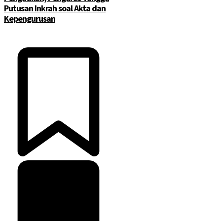
Putusan Inkrah soal Akta dan
Kepengurusan