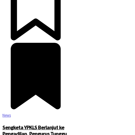
News
Sengketa YPKLS Berlanjut ke
Pengadilan, Pengurus Tunggu