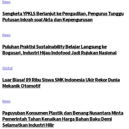
News
Sengketa YPKLS Berlanjut ke Pengadilan, Pengurus Tunggu
Putusan Inkrah soal Akta dan Kepengurusan
News
Puluhan Praktisi Sustainability Belajar Langsung ke
Bogasari, Industri Hijau Indofood Jadi Rujukan Nasional
Global
Luar Biasa! 89 Ribu Siswa SMK Indonesia Ukir Rekor Dunia
Mekanik Otomotif
News
Paguyuban Konsumen Plastik dan Benang Nusantara Minta
Pemerintah Tahan Kenaikan Harga Bahan Baku Demi
Selamatkan Industri Hilir