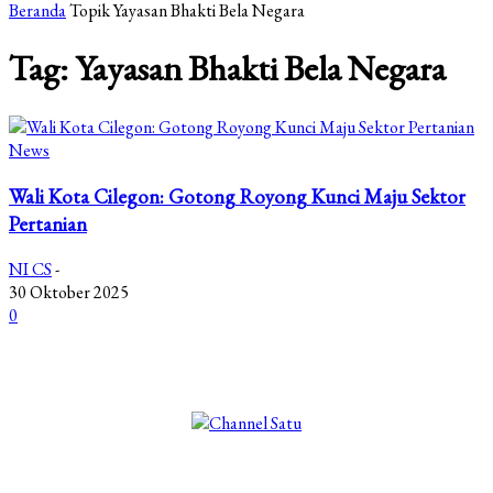
Beranda
Topik
Yayasan Bhakti Bela Negara
Tag: Yayasan Bhakti Bela Negara
News
Wali Kota Cilegon: Gotong Royong Kunci Maju Sektor
Pertanian
NI CS
-
30 Oktober 2025
0
©2025 Copyright - Channel Satu