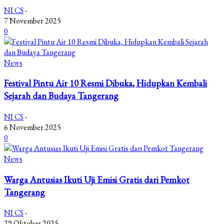
NI CS
-
7 November 2025
0
News
Festival Pintu Air 10 Resmi Dibuka, Hidupkan Kembali
Sejarah dan Budaya Tangerang
NI CS
-
6 November 2025
0
News
Warga Antusias Ikuti Uji Emisi Gratis dari Pemkot
Tangerang
NI CS
-
29 Oktober 2025