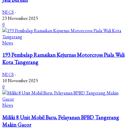
NI CS
-
23 November 2025
0
News
193 Pembalap Ramaikan Kejurnas Motorcross Piala Wali
Kota Tangerang
NI CS
-
10 November 2025
0
News
Miliki 8 Unit Mobil Baru, Pelayanan BPBD Tangerang
Makin Gacor