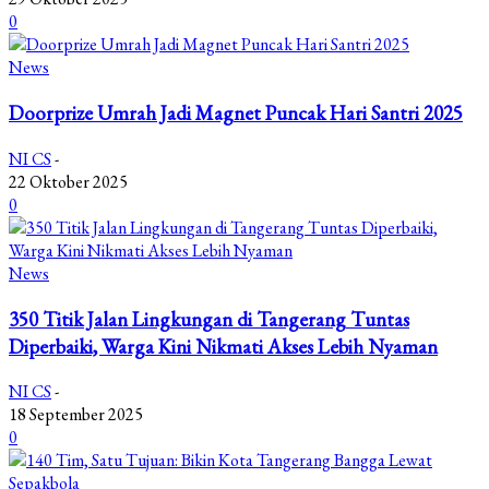
0
News
Doorprize Umrah Jadi Magnet Puncak Hari Santri 2025
NI CS
-
22 Oktober 2025
0
News
350 Titik Jalan Lingkungan di Tangerang Tuntas
Diperbaiki, Warga Kini Nikmati Akses Lebih Nyaman
NI CS
-
18 September 2025
0