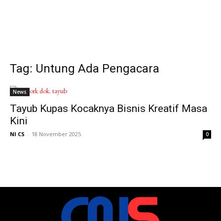
Tag: Untung Ada Pengacara
News
Tayub Kupas Kocaknya Bisnis Kreatif Masa
Kini
NI CS
-
18 November 2025
0