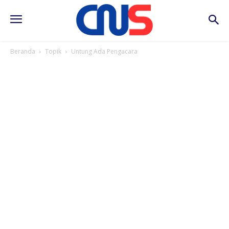
Beranda
Topik
Untung Ada Pengacara