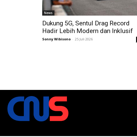
News
Dukung 5G, Sentul Drag Record
Hadir Lebih Modern dan Inklusif
Sonny Wibisono
-
25 Juli 2026