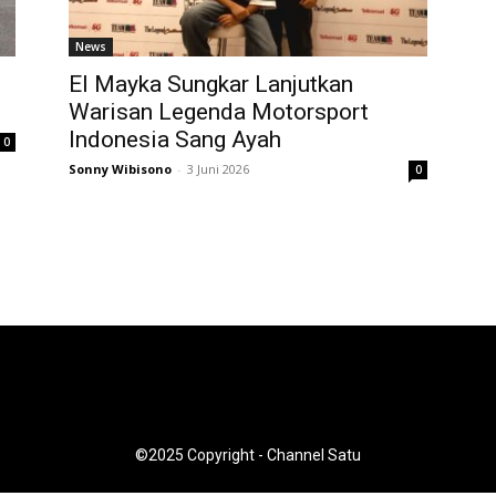
News
El Mayka Sungkar Lanjutkan
Warisan Legenda Motorsport
Indonesia Sang Ayah
0
Sonny Wibisono
-
3 Juni 2026
0
©2025 Copyright - Channel Satu