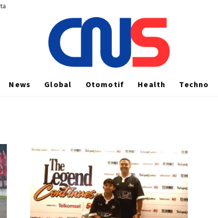
rta
News
Global
Otomotif
Health
Techno