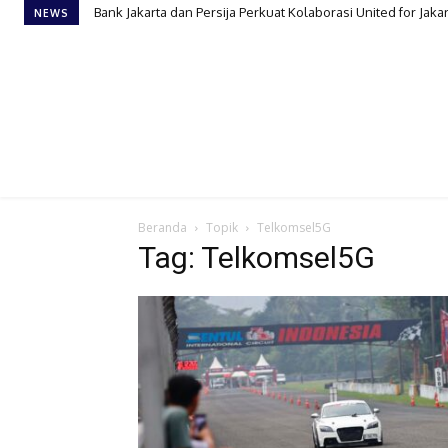
Bank Jakarta dan Persija Perkuat Kolaborasi United for Jaka
NEWS
Beranda
Topik
Telkomsel5G
Tag: Telkomsel5G